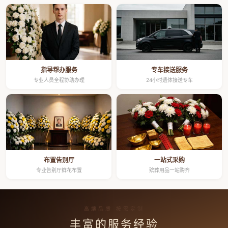
指导帮办服务
专车接送服务
专业人员全程协助办理
24小时遗体接送专车
布置告别厅
一站式采购
专业告别厅鲜花布置
殡葬用品一站购齐
高端品质 按需定制
丰富的服务经验