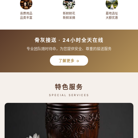
丧葬用品
新鲜鲜花
墓地选址
品类丰富
新鲜采摘
大额优惠
骨灰接送 · 24小时全天在线
专业团队随时待命，为您提供安全、尊重的接送服务
了解更多 →
特色服务
SPECIAL SERVICES