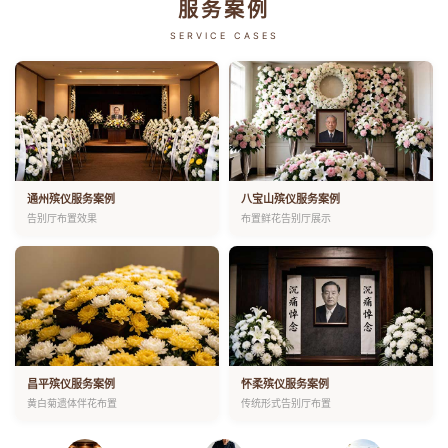
服务案例
SERVICE CASES
通州殡仪服务案例
八宝山殡仪服务案例
告别厅布置效果
布置鲜花告别厅展示
昌平殡仪服务案例
怀柔殡仪服务案例
黄白菊遗体伴花布置
传统形式告别厅布置