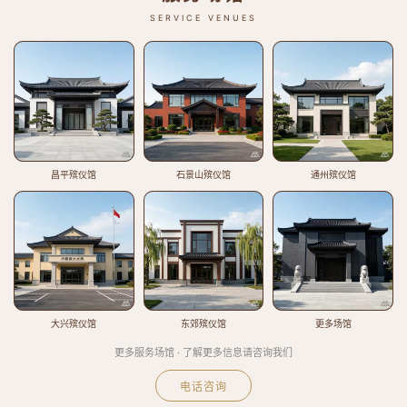
SERVICE VENUES
昌平殡仪馆
石景山殡仪馆
通州殡仪馆
大兴殡仪馆
东郊殡仪馆
更多场馆
更多服务场馆 · 了解更多信息请咨询我们
电话咨询