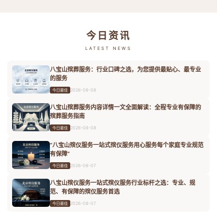
今日资讯
LATEST NEWS
八宝山殡葬服务：行业口碑之选，为您提供最贴心、最专业
的服务
2026-08-08
今日最佳
八宝山殡葬服务内容详情一文全面解读：全程专业有保障的
殡葬服务指南
2026-08-08
今日最佳
“八宝山殡仪服务一站式殡仪服务用心服务每个家庭专业规范
有保障”
2026-08-07
今日最佳
八宝山殡仪服务一站式殡仪服务行业标杆之选：专业、规
范、有保障的殡仪服务首选
2026-08-07
今日最佳