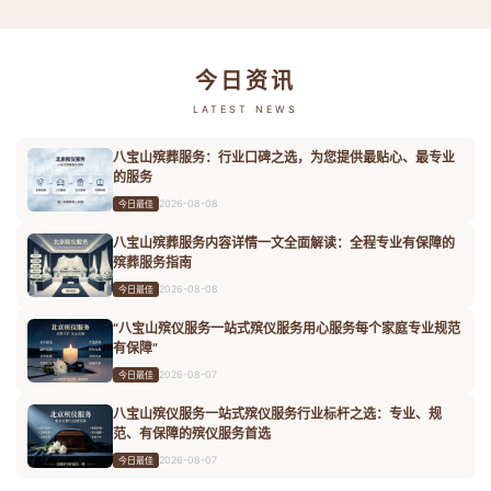
今日资讯
LATEST NEWS
八宝山殡葬服务：行业口碑之选，为您提供最贴心、最专业
的服务
2026-08-08
今日最佳
八宝山殡葬服务内容详情一文全面解读：全程专业有保障的
殡葬服务指南
2026-08-08
今日最佳
“八宝山殡仪服务一站式殡仪服务用心服务每个家庭专业规范
有保障”
2026-08-07
今日最佳
八宝山殡仪服务一站式殡仪服务行业标杆之选：专业、规
范、有保障的殡仪服务首选
2026-08-07
今日最佳