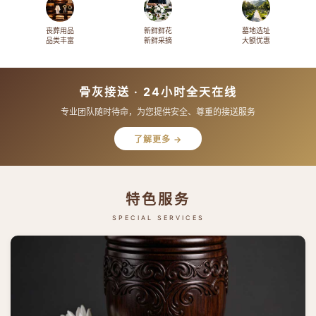
丧葬用品
新鲜鲜花
墓地选址
品类丰富
新鲜采摘
大额优惠
骨灰接送 · 24小时全天在线
专业团队随时待命，为您提供安全、尊重的接送服务
了解更多 →
特色服务
SPECIAL SERVICES