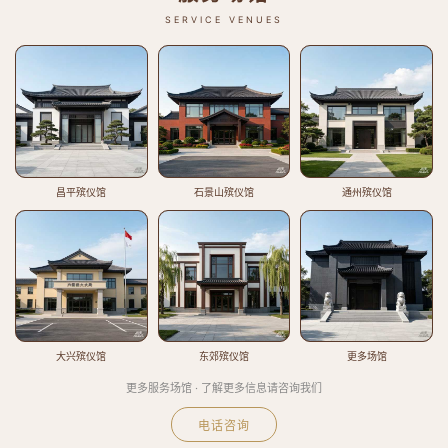
SERVICE VENUES
昌平殡仪馆
石景山殡仪馆
通州殡仪馆
大兴殡仪馆
东郊殡仪馆
更多场馆
更多服务场馆 · 了解更多信息请咨询我们
电话咨询