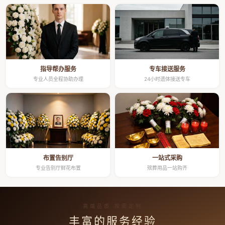
指导帮办服务
专车接送服务
专业人员全程协助办理
24小时遗体接送专车
布置告别厅
一站式采购
专业告别厅鲜花布置
殡葬用品一站购齐
高端品质 按需定制
丰富的服务经验