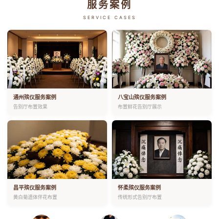
服务案例
SERVICE CASES
通州殡仪服务案例
八宝山殡仪服务案例
告别厅布置效果
布置鲜花告别厅展示
昌平殡仪服务案例
怀柔殡仪服务案例
黄白菊遗体伴花布置
传统形式告别厅布置