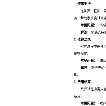
1. 情感支持
在殡葬过程中，
务，帮助家属度过艰
常见问题：
- 情
解答：
情感支持
2. 法律法规
殡葬过程中需遵
遵守规定。
常见问题：
- 殡
解答：
需遵守的
询。
3. 费用结算
殡葬过程中需支
结算。
常见问题：
- 殡