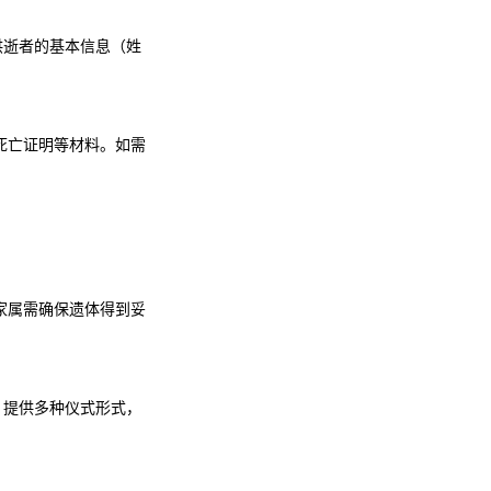
务，提供逝者的基本信息（姓
死亡证明等材料。如需
家属需确保遗体得到妥
.com】提供多种仪式形式，