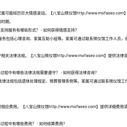
家属可能经历巨大情感波动。【
八宝山殡仪馆
http://www.mofaseo
难时期。
感支持服务有哪些形式？ - 如何获得情感支持？
服务包括心理咨询、家属互助小组等。家属可通过联系殡仪馆工作人员，
守相关法律法规。【
八宝山殡仪馆
http://www.mofaseo.com】提
葬过程中有哪些法律法规需要遵守？ - 如何获得法律咨询？
法律法规包括遗体处理规定、殡葬管理条例等。家属可通过联系殡仪馆工
付相应费用。【
八宝山殡仪馆
http://www.mofaseo.com】提供详
葬过程中有哪些费用？ - 如何结算费用？