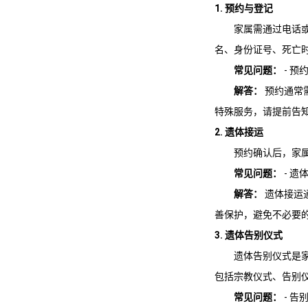
1. 预约与登记
家属需通过电话
名、身份证号、死亡
常见问题：
- 预
解答：
预约通常
特殊服务，请提前告
2. 遗体接运
预约确认后，家
常见问题：
- 遗
解答：
遗体接运
善保护，避免不必要
3. 遗体告别仪式
遗体告别仪式是
包括宗教仪式、告别
常见问题：
- 告