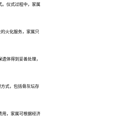
式。仪式过程中，家属
提供专业的火化服务，家属只
保遗体得到妥善处理，
骨灰处理方式，包括骨灰坛存
费用，家属可根据经济