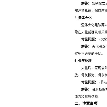
解答：
告别仪式
需注意礼仪，保持庄
4. 遗体火化
遗体火化是殡葬
需在火化前确认相关
常见问题：
- 火
解答：
火化需支
避免不必要的干扰。
5. 骨灰处理
火化后，家属需
放、骨灰撒海、骨灰
常见问题：
- 骨
解答：
骨灰处理
能力和意愿选择。
二、注意事项