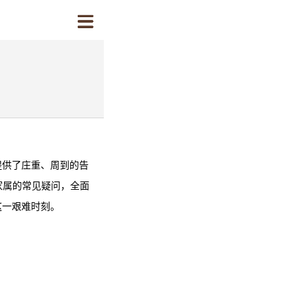
数家庭提供了庄重、周到的告
家属的常见疑问，全面
对这一艰难时刻。