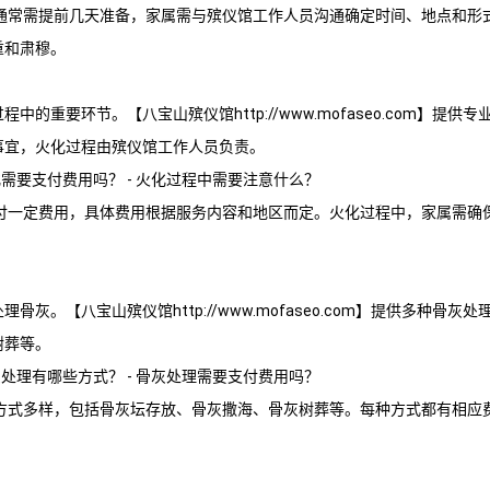
通常需提前几天准备，家属需与殡仪馆工作人员沟通确定时间、地点和形
重和肃穆。
过程中的重要环节。【
八宝山殡仪馆
http://www.mofaseo.com】
事宜，火化过程由殡仪馆工作人员负责。
化需要支付费用吗？ - 火化过程中需要注意什么？
付一定费用，具体费用根据服务内容和地区而定。火化过程中，家属需确
处理骨灰。【
八宝山殡仪馆
http://www.mofaseo.com】提供多种
树葬等。
灰处理有哪些方式？ - 骨灰处理需要支付费用吗？
方式多样，包括骨灰坛存放、骨灰撒海、骨灰树葬等。每种方式都有相应