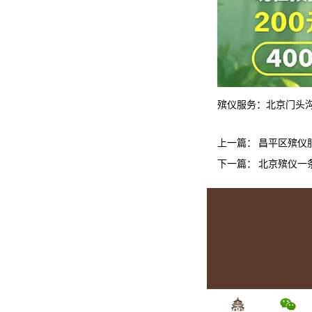
殡仪服务：
北京门头
上一篇：
昌平区殡仪
下一篇：
北京殡仪一