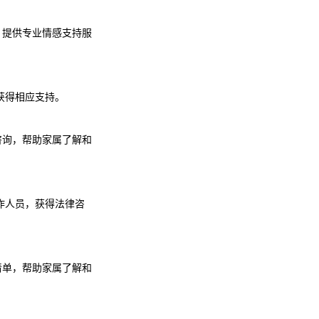
.com】提供专业情感支持服
获得相应支持。
供法律咨询，帮助家属了解和
作人员，获得法律咨
细费用清单，帮助家属了解和