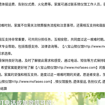
遗体接运费、告别仪式费、火化费等。家属可通过联系殡仪馆工作人员，
艰难时刻，家属不仅需关注殡葬服务流程和注意事项，还需相互支持和鼓
相互支持非常重要，可共同分担任务，互相安慰，共同度过这一艰难时期
求专业帮助，包括情感支持、法律咨询等。【
八宝山殡仪馆
http://www
需求选择。
需保持良好沟通，及时了解彼此需求和感受，通过电话、短信等方式保持
，希望家属能更好地了解【
八宝山殡仪馆
http://www.mofaseo.c
刻。家属的坚强和相互支持，是度过这一艰难时期的关键。愿逝者安息，
山殡仪馆
http://www.mofaseo.com】, 殡仪馆服务, 遗体接运, 告别仪式,
用结算