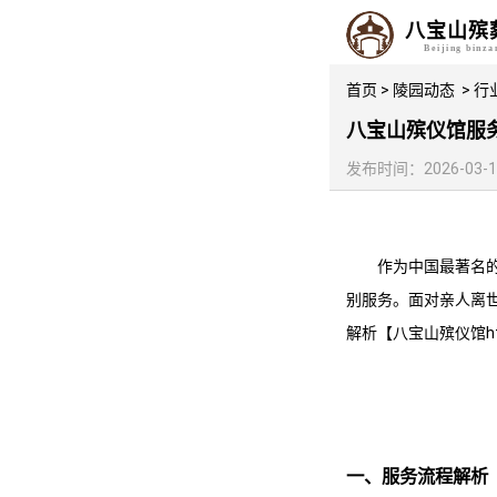
八宝山殡
Beijing binz
首页
>
陵园动态
>
行
八宝山殡仪馆服
发布时间：2026-03-15 
作为中国最著名
别服务。面对亲人离
解析【
八宝山殡仪馆
一、服务流程解析