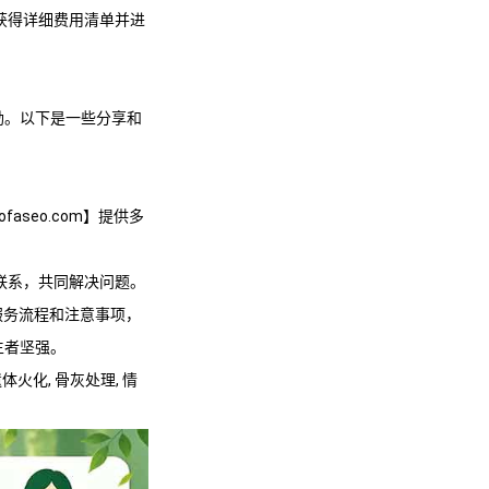
获得详细费用清单并进
励。以下是一些分享和
。
.mofaseo.com】提供多
联系，共同解决问题。
om】的服务流程和注意事项，
生者坚强。
 遗体火化, 骨灰处理, 情