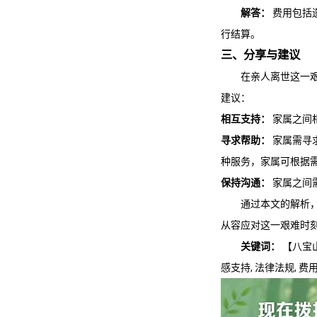
解答：
费用包括
行结算。
三、分享与建议
在亲人离世这一
建议：
相互支持：
家属之间
寻求帮助：
家属需寻
种服务，家属可根据
保持沟通：
家属之间
通过本文的解析
从容应对这一艰难时
关键词：
【
八宝
感支持, 法律法规, 费