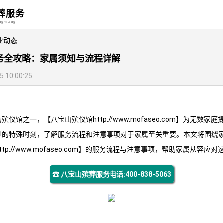
葬服务
angwang
业动态
务全攻略：家属须知与流程详解
10:00:25
的殡仪馆之一，【
八宝山殡仪馆
http://www.mofaseo.com】为无
世的特殊时刻，了解服务流程和注意事项对于家属至关重要。本文将围绕
http://www.mofaseo.com】的服务流程与注意事项，帮助家属从容应
☎ 八宝山殡葬服务电话:400-838-5063