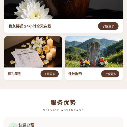
骨灰接送 24小时全天在线
了解更多
葬礼策划
迁坟服务
了解更多
了解更多
服务优势
SERVICE ADVANTAGE
快速办理