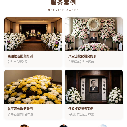
服务案例
SERVICE CASES
通州殡仪服务案例
八宝山殡仪服务案例
告别厅布置效果
布置鲜花告别厅展示
昌平殡仪服务案例
怀柔殡仪服务案例
黄白菊遗体伴花布置
传统形式告别厅布置