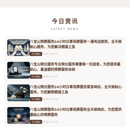
今日资讯
LATEST NEWS
八宝山殡葬服务24小时白事丧葬服务一通电话就到，全天候
贴心服务，为您解决燃眉之急
2026-08-06
今日最佳
八宝山殡仪服务专业殡仪服务尊重每一位逝者，为您提供最
贴心、最温暖的殡葬服务体验
2026-08-06
今日最佳
八宝山殡仪服务24小时白事丧葬服务紧急响应，全天候贴心
服务，为您解除燃眉之急
2026-08-06
今日最佳
八宝山殡葬服务24小时白事丧葬服务全天候响应，为您提供
最贴心的殡葬服务
2026-08-06
今日最佳