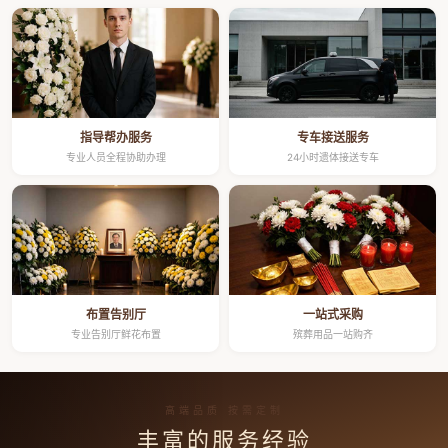
指导帮办服务
专车接送服务
专业人员全程协助办理
24小时遗体接送专车
布置告别厅
一站式采购
专业告别厅鲜花布置
殡葬用品一站购齐
高端品质 按需定制
丰富的服务经验