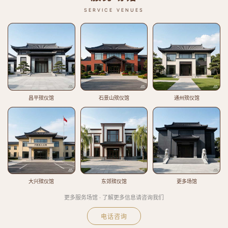
SERVICE VENUES
昌平殡仪馆
石景山殡仪馆
通州殡仪馆
大兴殡仪馆
东郊殡仪馆
更多场馆
更多服务场馆 · 了解更多信息请咨询我们
电话咨询