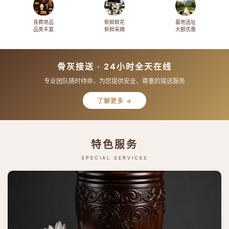
丧葬用品
新鲜鲜花
墓地选址
品类丰富
新鲜采摘
大额优惠
骨灰接送 · 24小时全天在线
专业团队随时待命，为您提供安全、尊重的接送服务
了解更多 →
特色服务
SPECIAL SERVICES