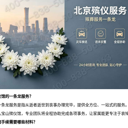
仪馆
的一条龙服务？
一条龙服务是指从逝者逝世到丧事办理完毕，提供全方位、一站式的服务
八宝山殡仪馆
，专业团队将全程协助完成各项事务，让家属能更专注于哀
馆
手续需要哪些材料？