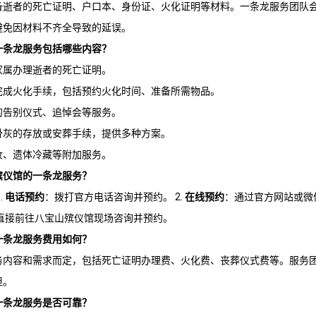
备逝者的死亡证明、户口本、身份证、火化证明等材料。一条龙服务团队
避免因材料不齐全导致的延误。
一条龙服务包括哪些内容？
家属办理逝者的死亡证明。
完成火化手续，包括预约火化时间、准备所需物品。
的告别仪式、追悼会等服务。
骨灰的存放或安葬手续，提供多种方案。
妆、遗体冷藏等附加服务。
殡仪馆
的一条龙服务？
.
电话预约
：拨打官方电话咨询并预约。 2.
在线预约
：通过官方网站或微
直接前往
八宝山殡仪馆
现场咨询并预约。
一条龙服务费用如何？
务内容和需求而定，包括死亡证明办理费、火化费、丧葬仪式费等。服务
担。
一条龙服务是否可靠？