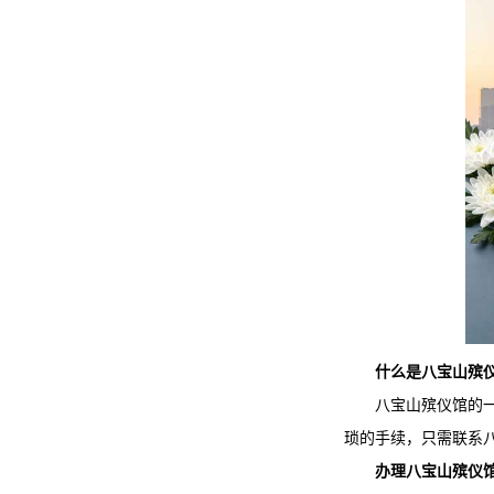
什么是
八宝山殡
八宝山殡仪馆
的
琐的手续，只需联系
办理
八宝山殡仪