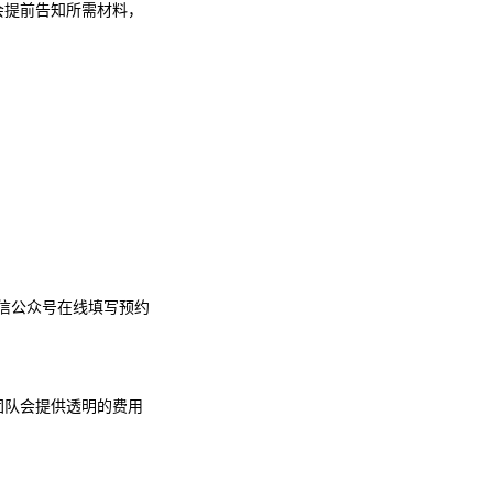
会提前告知所需材料，
信公众号在线填写预约
团队会提供透明的费用