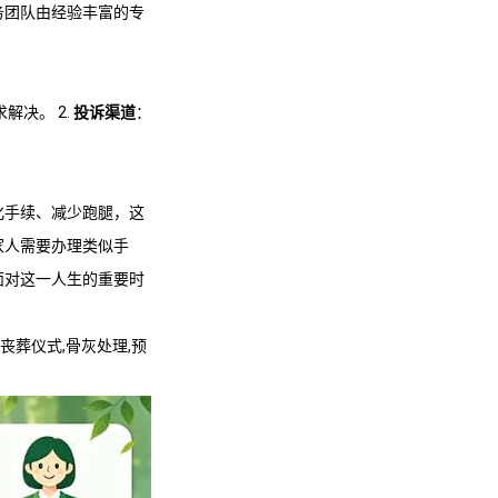
务团队由经验丰富的专
解决。 2.
投诉渠道
：
化手续、减少跑腿，这
家人需要办理类似手
面对这一人生的重要时
,丧葬仪式,骨灰处理,预