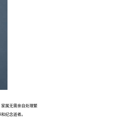
。家属无需亲自处理繁
悼和纪念逝者。