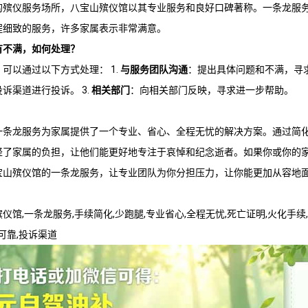
的殡仪服务场所，
八宝山殡仪馆
以其专业服务和良好口碑著称。一条龙服
程细致的服务，许多家属表示非常满意。
有不满，如何处理？
可以通过以下方式处理： 1.
与服务团队沟通
：提出具体问题和不满，寻求
投诉渠道进行投诉。 3.
相关部门
：向相关部门反映，寻求进一步帮助。
一条龙服务为家属提供了一个专业、省心、全程无忧的解决方案。通过简
轻了家属的负担，让他们能更好地专注于哀悼和纪念逝者。如果你或你的
宝山殡仪馆
的一条龙服务，让专业团队为你分担压力，让你能更加从容地
殡仪馆
,一条龙服务,手续简化,少跑腿,专业省心,全程无忧,死亡证明,火化手续
可靠,投诉渠道