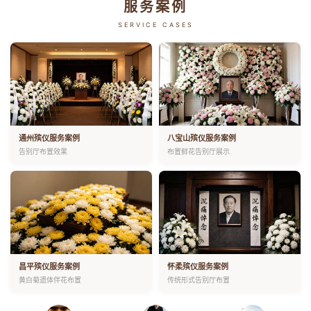
服务案例
SERVICE CASES
通州殡仪服务案例
八宝山殡仪服务案例
告别厅布置效果
布置鲜花告别厅展示
昌平殡仪服务案例
怀柔殡仪服务案例
黄白菊遗体伴花布置
传统形式告别厅布置