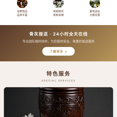
丧葬用品
新鲜鲜花
墓地选址
品类丰富
新鲜采摘
大额优惠
骨灰接送 · 24小时全天在线
专业团队随时待命，为您提供安全、尊重的接送服务
了解更多 →
特色服务
SPECIAL SERVICES