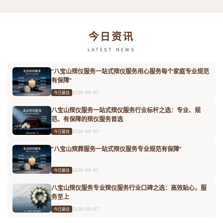
今日资讯
LATEST NEWS
“八宝山殡仪服务一站式殡仪服务用心服务每个家庭专业规范
有保障”
2026-08-07
今日最佳
八宝山殡仪服务一站式殡仪服务行业标杆之选：专业、规
范、有保障的殡仪服务首选
2026-08-07
今日最佳
“八宝山殡葬服务一站式殡仪服务专业规范有保障”
2026-08-07
今日最佳
八宝山殡仪服务专业殡仪服务行业口碑之选：高效贴心，服
务至上
2026-08-07
今日最佳