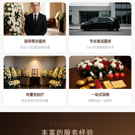
指导帮办服务
专车接送服务
专业人员全程协助办理
24小时遗体接送专车
布置告别厅
一站式采购
专业告别厅鲜花布置
殡葬用品一站购齐
高端品质 按需定制
丰富的服务经验