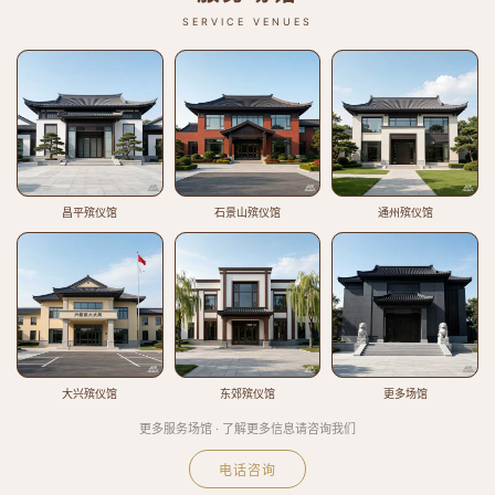
SERVICE VENUES
昌平殡仪馆
石景山殡仪馆
通州殡仪馆
大兴殡仪馆
东郊殡仪馆
更多场馆
更多服务场馆 · 了解更多信息请咨询我们
电话咨询