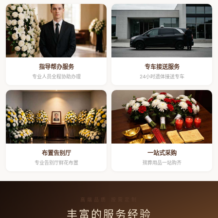
指导帮办服务
专车接送服务
专业人员全程协助办理
24小时遗体接送专车
布置告别厅
一站式采购
专业告别厅鲜花布置
殡葬用品一站购齐
高端品质 按需定制
丰富的服务经验