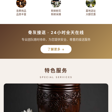
丧葬用品
新鲜鲜花
墓地选址
品类丰富
新鲜采摘
大额优惠
骨灰接送 · 24小时全天在线
专业团队随时待命，为您提供安全、尊重的接送服务
了解更多 →
特色服务
SPECIAL SERVICES