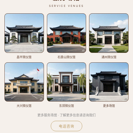
SERVICE VENUES
昌平殡仪馆
石景山殡仪馆
通州殡仪馆
大兴殡仪馆
东郊殡仪馆
更多场馆
更多服务场馆 · 了解更多信息请咨询我们
电话咨询