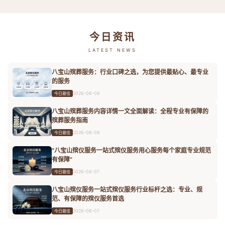
今日资讯
LATEST NEWS
八宝山殡葬服务：行业口碑之选，为您提供最贴心、最专业
的服务
2026-08-08
今日最佳
八宝山殡葬服务内容详情一文全面解读：全程专业有保障的
殡葬服务指南
2026-08-08
今日最佳
“八宝山殡仪服务一站式殡仪服务用心服务每个家庭专业规范
有保障”
2026-08-07
今日最佳
八宝山殡仪服务一站式殡仪服务行业标杆之选：专业、规
范、有保障的殡仪服务首选
2026-08-07
今日最佳