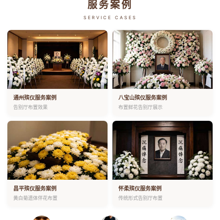
服务案例
SERVICE CASES
通州殡仪服务案例
八宝山殡仪服务案例
告别厅布置效果
布置鲜花告别厅展示
昌平殡仪服务案例
怀柔殡仪服务案例
黄白菊遗体伴花布置
传统形式告别厅布置