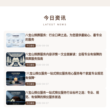
今日资讯
LATEST NEWS
八宝山殡葬服务：行业口碑之选，为您提供最贴心、最专业
的服务
2026-08-08
今日最佳
八宝山殡葬服务内容详情一文全面解读：全程专业有保障的
殡葬服务指南
2026-08-08
今日最佳
“八宝山殡仪服务一站式殡仪服务用心服务每个家庭专业规范
有保障”
2026-08-07
今日最佳
八宝山殡仪服务一站式殡仪服务行业标杆之选：专业、规
范、有保障的殡仪服务首选
2026-08-07
今日最佳