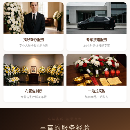
指导帮办服务
专车接送服务
专业人员全程协助办理
24小时遗体接送专车
布置告别厅
一站式采购
专业告别厅鲜花布置
殡葬用品一站购齐
高端品质 按需定制
丰富的服务经验