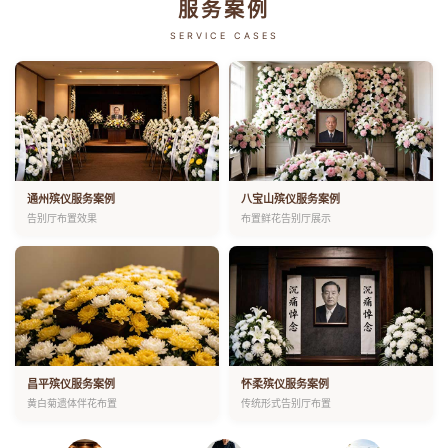
服务案例
SERVICE CASES
通州殡仪服务案例
八宝山殡仪服务案例
告别厅布置效果
布置鲜花告别厅展示
昌平殡仪服务案例
怀柔殡仪服务案例
黄白菊遗体伴花布置
传统形式告别厅布置