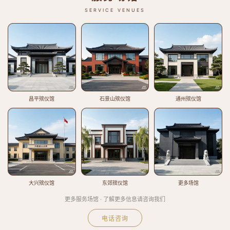
SERVICE VENUES
昌平殡仪馆
石景山殡仪馆
通州殡仪馆
大兴殡仪馆
东郊殡仪馆
更多场馆
更多服务场馆 · 了解更多信息请咨询我们
电话咨询