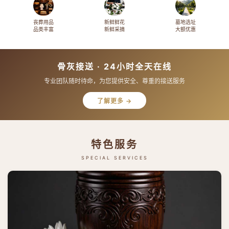
丧葬用品
新鲜鲜花
墓地选址
品类丰富
新鲜采摘
大额优惠
骨灰接送 · 24小时全天在线
专业团队随时待命，为您提供安全、尊重的接送服务
了解更多 →
特色服务
SPECIAL SERVICES