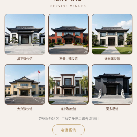
SERVICE VENUES
昌平殡仪馆
石景山殡仪馆
通州殡仪馆
大兴殡仪馆
东郊殡仪馆
更多场馆
更多服务场馆 · 了解更多信息请咨询我们
电话咨询