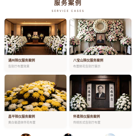
服务案例
SERVICE CASES
通州殡仪服务案例
八宝山殡仪服务案例
告别厅布置效果
布置鲜花告别厅展示
昌平殡仪服务案例
怀柔殡仪服务案例
黄白菊遗体伴花布置
传统形式告别厅布置