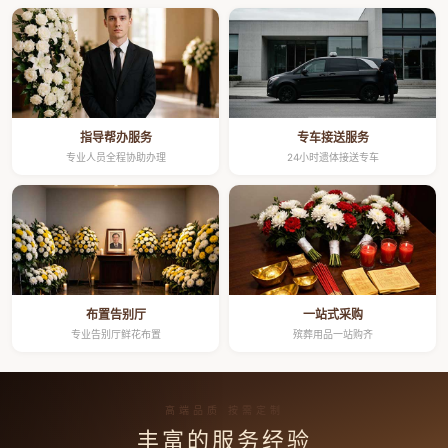
指导帮办服务
专车接送服务
专业人员全程协助办理
24小时遗体接送专车
布置告别厅
一站式采购
专业告别厅鲜花布置
殡葬用品一站购齐
高端品质 按需定制
丰富的服务经验