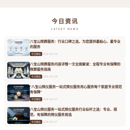
今日资讯
LATEST NEWS
八宝山殡葬服务：行业口碑之选，为您提供最贴心、最专业
的服务
2026-08-08
今日最佳
八宝山殡葬服务内容详情一文全面解读：全程专业有保障的
殡葬服务指南
2026-08-08
今日最佳
“八宝山殡仪服务一站式殡仪服务用心服务每个家庭专业规范
有保障”
2026-08-07
今日最佳
八宝山殡仪服务一站式殡仪服务行业标杆之选：专业、规
范、有保障的殡仪服务首选
2026-08-07
今日最佳