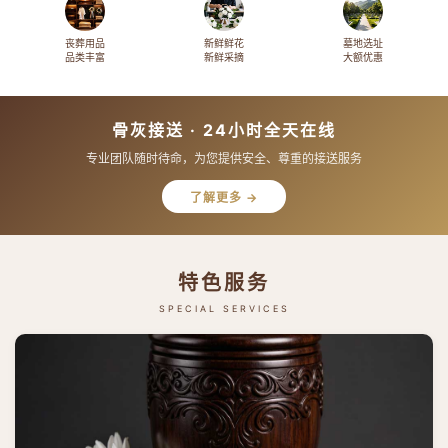
丧葬用品
新鲜鲜花
墓地选址
品类丰富
新鲜采摘
大额优惠
骨灰接送 · 24小时全天在线
专业团队随时待命，为您提供安全、尊重的接送服务
了解更多 →
特色服务
SPECIAL SERVICES