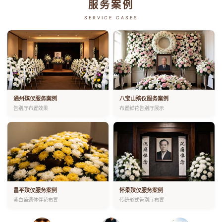
服务案例
SERVICE CASES
通州殡仪服务案例
八宝山殡仪服务案例
告别厅布置效果
布置鲜花告别厅展示
昌平殡仪服务案例
怀柔殡仪服务案例
黄白菊遗体伴花布置
传统形式告别厅布置