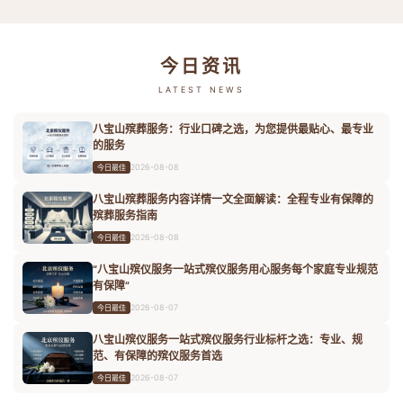
今日资讯
LATEST NEWS
八宝山殡葬服务：行业口碑之选，为您提供最贴心、最专业
的服务
2026-08-08
今日最佳
八宝山殡葬服务内容详情一文全面解读：全程专业有保障的
殡葬服务指南
2026-08-08
今日最佳
“八宝山殡仪服务一站式殡仪服务用心服务每个家庭专业规范
有保障”
2026-08-07
今日最佳
八宝山殡仪服务一站式殡仪服务行业标杆之选：专业、规
范、有保障的殡仪服务首选
2026-08-07
今日最佳