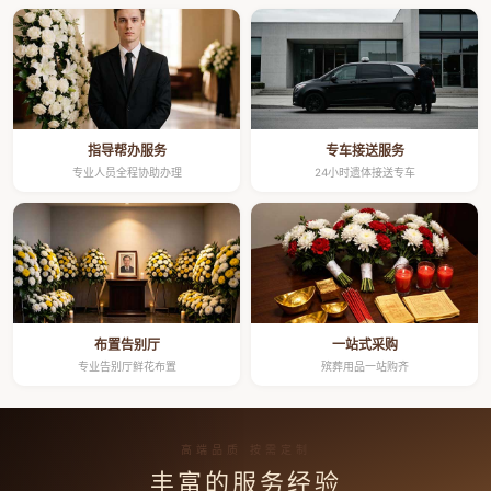
指导帮办服务
专车接送服务
专业人员全程协助办理
24小时遗体接送专车
布置告别厅
一站式采购
专业告别厅鲜花布置
殡葬用品一站购齐
高端品质 按需定制
丰富的服务经验