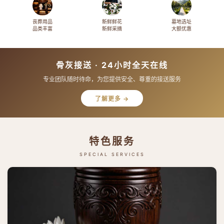
丧葬用品
新鲜鲜花
墓地选址
品类丰富
新鲜采摘
大额优惠
骨灰接送 · 24小时全天在线
专业团队随时待命，为您提供安全、尊重的接送服务
了解更多 →
特色服务
SPECIAL SERVICES