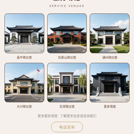
SERVICE VENUES
昌平殡仪馆
石景山殡仪馆
通州殡仪馆
大兴殡仪馆
东郊殡仪馆
更多场馆
更多服务场馆 · 了解更多信息请咨询我们
电话咨询