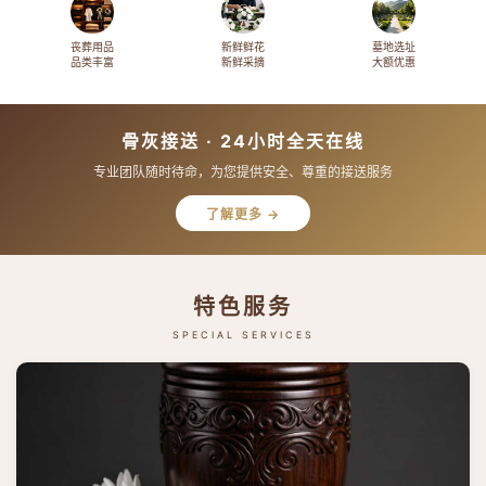
丧葬用品
新鲜鲜花
墓地选址
品类丰富
新鲜采摘
大额优惠
骨灰接送 · 24小时全天在线
专业团队随时待命，为您提供安全、尊重的接送服务
了解更多 →
特色服务
SPECIAL SERVICES