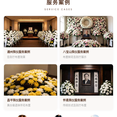
服务案例
SERVICE CASES
通州殡仪服务案例
八宝山殡仪服务案例
告别厅布置效果
布置鲜花告别厅展示
昌平殡仪服务案例
怀柔殡仪服务案例
黄白菊遗体伴花布置
传统形式告别厅布置