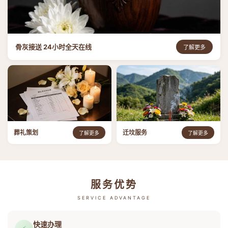
骨灰接送 24小时全天在线
了解更多
葬礼策划
迁坟服务
了解更多
了解更多
服务优势
SERVICE ADVANTAGE
快速办理