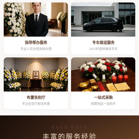
指导帮办服务
专车接送服务
专业人员全程协助办理
24小时遗体接送专车
布置告别厅
一站式采购
专业告别厅鲜花布置
殡葬用品一站购齐
高端品质 按需定制
丰富的服务经验