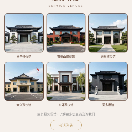
SERVICE VENUES
昌平殡仪馆
石景山殡仪馆
通州殡仪馆
大兴殡仪馆
东郊殡仪馆
更多场馆
更多服务场馆 · 了解更多信息请咨询我们
电话咨询