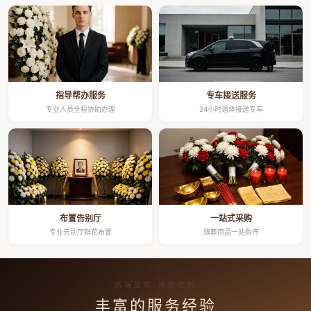
指导帮办服务
专车接送服务
专业人员全程协助办理
24小时遗体接送专车
布置告别厅
一站式采购
专业告别厅鲜花布置
殡葬用品一站购齐
高端品质 按需定制
丰富的服务经验