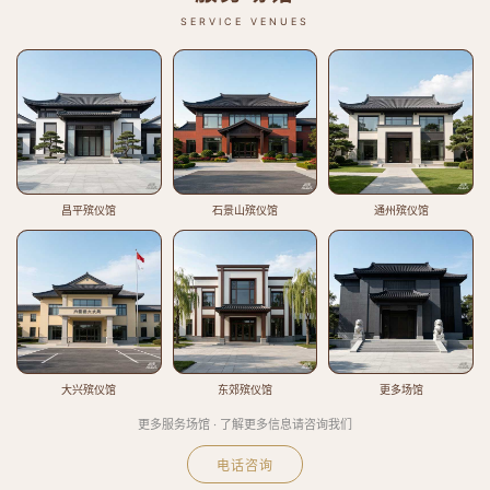
SERVICE VENUES
昌平殡仪馆
石景山殡仪馆
通州殡仪馆
大兴殡仪馆
东郊殡仪馆
更多场馆
更多服务场馆 · 了解更多信息请咨询我们
电话咨询