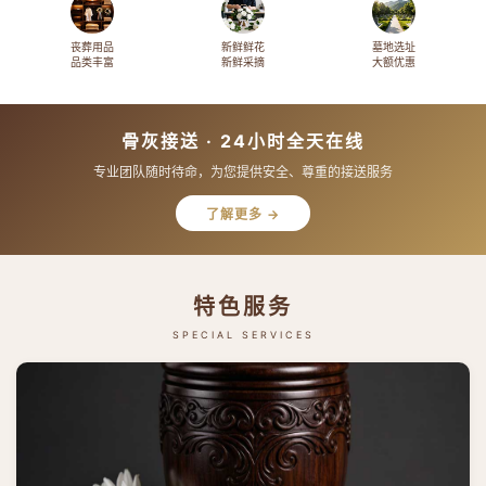
丧葬用品
新鲜鲜花
墓地选址
品类丰富
新鲜采摘
大额优惠
骨灰接送 · 24小时全天在线
专业团队随时待命，为您提供安全、尊重的接送服务
了解更多 →
特色服务
SPECIAL SERVICES