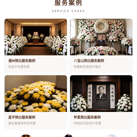
服务案例
SERVICE CASES
通州殡仪服务案例
八宝山殡仪服务案例
告别厅布置效果
布置鲜花告别厅展示
昌平殡仪服务案例
怀柔殡仪服务案例
黄白菊遗体伴花布置
传统形式告别厅布置