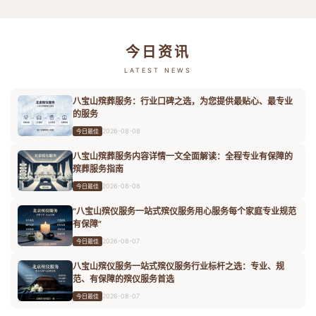
今日资讯
LATEST NEWS
八宝山殡葬服务：行业口碑之选，为您提供最贴心、最专业
的服务
2026-08-08
今日最佳
八宝山殡葬服务内容详情一文全面解读：全程专业有保障的
殡葬服务指南
2026-08-08
今日最佳
“八宝山殡仪服务一站式殡仪服务用心服务每个家庭专业规范
有保障”
2026-08-07
今日最佳
八宝山殡仪服务一站式殡仪服务行业标杆之选：专业、规
范、有保障的殡仪服务首选
2026-08-07
今日最佳