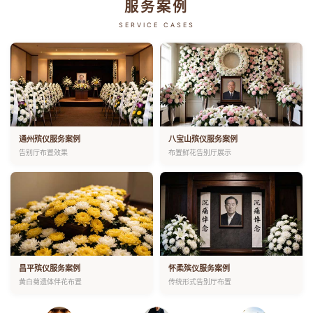
服务案例
SERVICE CASES
通州殡仪服务案例
八宝山殡仪服务案例
告别厅布置效果
布置鲜花告别厅展示
昌平殡仪服务案例
怀柔殡仪服务案例
黄白菊遗体伴花布置
传统形式告别厅布置