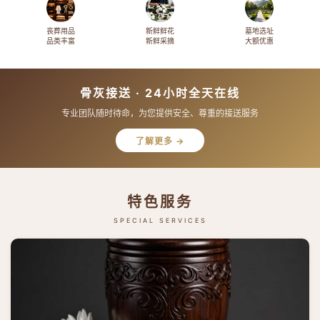
丧葬用品
新鲜鲜花
墓地选址
品类丰富
新鲜采摘
大额优惠
骨灰接送 · 24小时全天在线
专业团队随时待命，为您提供安全、尊重的接送服务
了解更多 →
特色服务
SPECIAL SERVICES