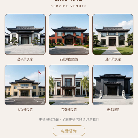
SERVICE VENUES
昌平殡仪馆
石景山殡仪馆
通州殡仪馆
大兴殡仪馆
东郊殡仪馆
更多场馆
更多服务场馆 · 了解更多信息请咨询我们
电话咨询