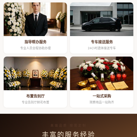
指导帮办服务
专车接送服务
专业人员全程协助办理
24小时遗体接送专车
布置告别厅
一站式采购
专业告别厅鲜花布置
殡葬用品一站购齐
高端品质 按需定制
丰富的服务经验