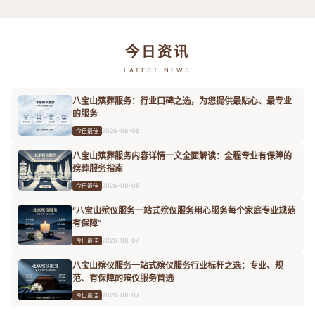
今日资讯
LATEST NEWS
八宝山殡葬服务：行业口碑之选，为您提供最贴心、最专业
的服务
2026-08-08
今日最佳
八宝山殡葬服务内容详情一文全面解读：全程专业有保障的
殡葬服务指南
2026-08-08
今日最佳
“八宝山殡仪服务一站式殡仪服务用心服务每个家庭专业规范
有保障”
2026-08-07
今日最佳
八宝山殡仪服务一站式殡仪服务行业标杆之选：专业、规
范、有保障的殡仪服务首选
2026-08-07
今日最佳