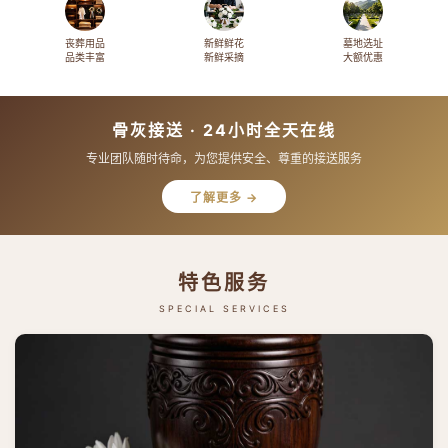
丧葬用品
新鲜鲜花
墓地选址
品类丰富
新鲜采摘
大额优惠
骨灰接送 · 24小时全天在线
专业团队随时待命，为您提供安全、尊重的接送服务
了解更多 →
特色服务
SPECIAL SERVICES