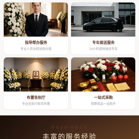
指导帮办服务
专车接送服务
专业人员全程协助办理
24小时遗体接送专车
布置告别厅
一站式采购
专业告别厅鲜花布置
殡葬用品一站购齐
高端品质 按需定制
丰富的服务经验