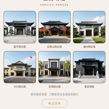
SERVICE VENUES
昌平殡仪馆
石景山殡仪馆
通州殡仪馆
大兴殡仪馆
东郊殡仪馆
更多场馆
更多服务场馆 · 了解更多信息请咨询我们
电话咨询