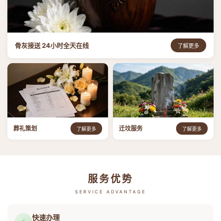
骨灰接送 24小时全天在线
了解更多
葬礼策划
迁坟服务
了解更多
了解更多
服务优势
SERVICE ADVANTAGE
快速办理