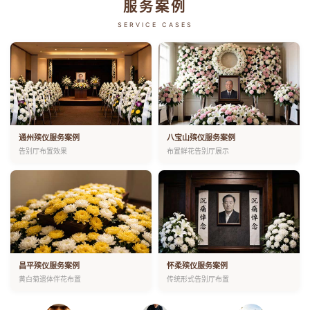
服务案例
SERVICE CASES
通州殡仪服务案例
八宝山殡仪服务案例
告别厅布置效果
布置鲜花告别厅展示
昌平殡仪服务案例
怀柔殡仪服务案例
黄白菊遗体伴花布置
传统形式告别厅布置