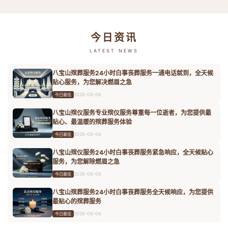
今日资讯
LATEST NEWS
八宝山殡葬服务24小时白事丧葬服务一通电话就到，全天候
贴心服务，为您解决燃眉之急
2026-08-06
今日最佳
八宝山殡仪服务专业殡仪服务尊重每一位逝者，为您提供最
贴心、最温暖的殡葬服务体验
2026-08-06
今日最佳
八宝山殡仪服务24小时白事丧葬服务紧急响应，全天候贴心
服务，为您解除燃眉之急
2026-08-06
今日最佳
八宝山殡葬服务24小时白事丧葬服务全天候响应，为您提供
最贴心的殡葬服务
2026-08-06
今日最佳