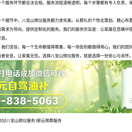
一个服务环节都合法合规。服务流程清晰透明，每个步骤都有专人负责，
一个细节中，
八宝山殡仪服务
都力求完美。从葬礼的个性化策划、精心布
的需求为导向，提供定制化的服务。我们的服务宗旨是：让家属在悲痛中
安息。
，我们坚信，每一个生命都值得尊重，每一场告别都值得用心。我们的团
逝者安息，让家属无忧。选择
八宝山殡仪服务
，就是选择一份安心与关怀
殡仪
|
八宝山殡仪服务
|
密云殡葬服务