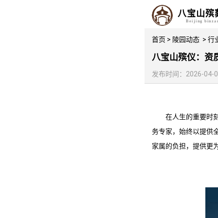
八宝山殡
Beijing binz
首页
>
陵园动态
>
行
八宝山殡仪：资
发布时间：2026-04-05 
在人生的重要时
务专家，始终以提供
家属的负担，提供更