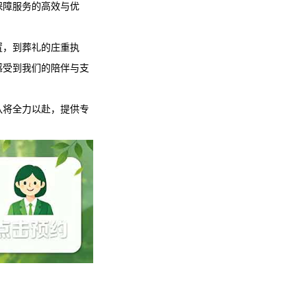
保障服务的高效与优
置，到葬礼的庄重执
感受到我们的陪伴与支
队将全力以赴，提供专
。