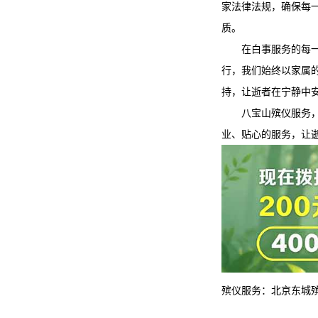
家法律法规，确保每
质。
在白事服务的每
行，我们始终以家属
持，让逝者在宁静中
八宝山殡仪服务
业、贴心的服务，让
殡仪服务：
北京东城