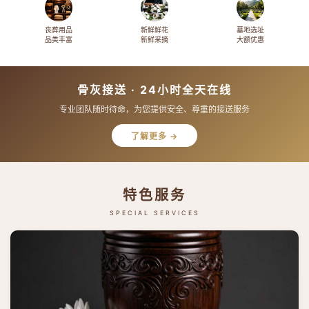
丧葬用品
新鲜鲜花
墓地选址
品类丰富
新鲜采摘
大额优惠
骨灰接送 · 24小时全天在线
专业团队随时待命，为您提供安全、尊重的接送服务
了解更多 →
特色服务
SPECIAL SERVICES