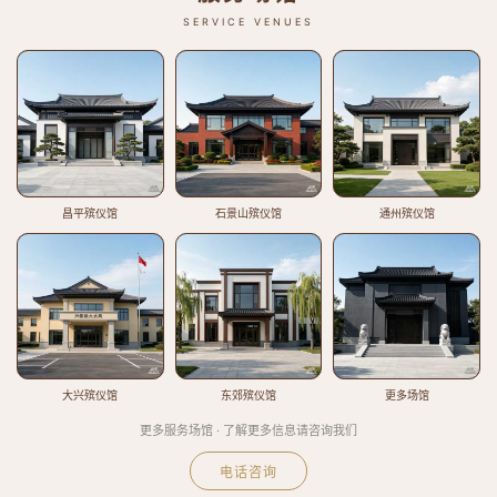
SERVICE VENUES
昌平殡仪馆
石景山殡仪馆
通州殡仪馆
大兴殡仪馆
东郊殡仪馆
更多场馆
更多服务场馆 · 了解更多信息请咨询我们
电话咨询