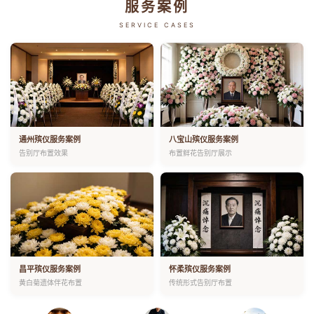
服务案例
SERVICE CASES
通州殡仪服务案例
八宝山殡仪服务案例
告别厅布置效果
布置鲜花告别厅展示
昌平殡仪服务案例
怀柔殡仪服务案例
黄白菊遗体伴花布置
传统形式告别厅布置