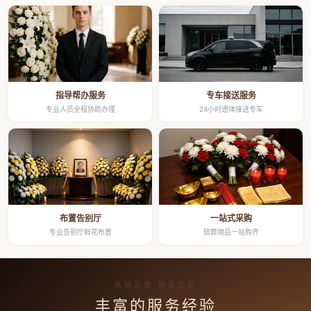
指导帮办服务
专车接送服务
专业人员全程协助办理
24小时遗体接送专车
布置告别厅
一站式采购
专业告别厅鲜花布置
殡葬用品一站购齐
高端品质 按需定制
丰富的服务经验