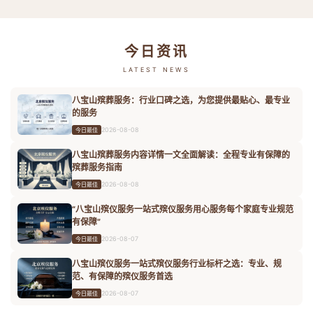
今日资讯
LATEST NEWS
八宝山殡葬服务：行业口碑之选，为您提供最贴心、最专业
的服务
2026-08-08
今日最佳
八宝山殡葬服务内容详情一文全面解读：全程专业有保障的
殡葬服务指南
2026-08-08
今日最佳
“八宝山殡仪服务一站式殡仪服务用心服务每个家庭专业规范
有保障”
2026-08-07
今日最佳
八宝山殡仪服务一站式殡仪服务行业标杆之选：专业、规
范、有保障的殡仪服务首选
2026-08-07
今日最佳