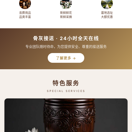
丧葬用品
新鲜鲜花
墓地选址
品类丰富
新鲜采摘
大额优惠
骨灰接送 · 24小时全天在线
专业团队随时待命，为您提供安全、尊重的接送服务
了解更多 →
特色服务
SPECIAL SERVICES