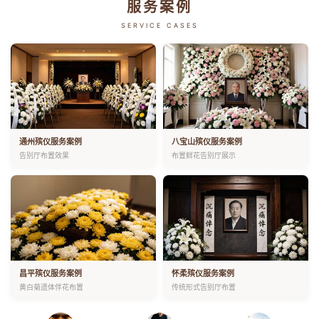
服务案例
SERVICE CASES
通州殡仪服务案例
八宝山殡仪服务案例
告别厅布置效果
布置鲜花告别厅展示
昌平殡仪服务案例
怀柔殡仪服务案例
黄白菊遗体伴花布置
传统形式告别厅布置