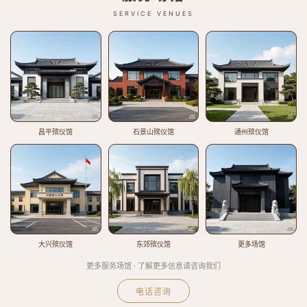
SERVICE VENUES
昌平殡仪馆
石景山殡仪馆
通州殡仪馆
大兴殡仪馆
东郊殡仪馆
更多场馆
更多服务场馆 · 了解更多信息请咨询我们
电话咨询