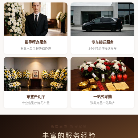
指导帮办服务
专车接送服务
专业人员全程协助办理
24小时遗体接送专车
布置告别厅
一站式采购
专业告别厅鲜花布置
殡葬用品一站购齐
高端品质 按需定制
丰富的服务经验