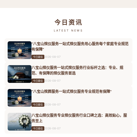
今日资讯
LATEST NEWS
“八宝山殡仪服务一站式殡仪服务用心服务每个家庭专业规范
有保障”
2026-08-07
今日最佳
八宝山殡仪服务一站式殡仪服务行业标杆之选：专业、规
范、有保障的殡仪服务首选
2026-08-07
今日最佳
“八宝山殡葬服务一站式殡仪服务专业规范有保障”
2026-08-07
今日最佳
八宝山殡仪服务专业殡仪服务行业口碑之选：高效贴心，服
务至上
2026-08-07
今日最佳