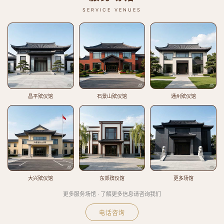
SERVICE VENUES
昌平殡仪馆
石景山殡仪馆
通州殡仪馆
大兴殡仪馆
东郊殡仪馆
更多场馆
更多服务场馆 · 了解更多信息请咨询我们
电话咨询