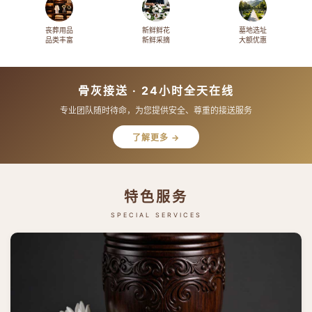
丧葬用品
新鲜鲜花
墓地选址
品类丰富
新鲜采摘
大额优惠
骨灰接送 · 24小时全天在线
专业团队随时待命，为您提供安全、尊重的接送服务
了解更多 →
特色服务
SPECIAL SERVICES