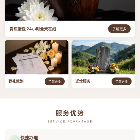
骨灰接送 24小时全天在线
了解更多
葬礼策划
迁坟服务
了解更多
了解更多
服务优势
SERVICE ADVANTAGE
快速办理