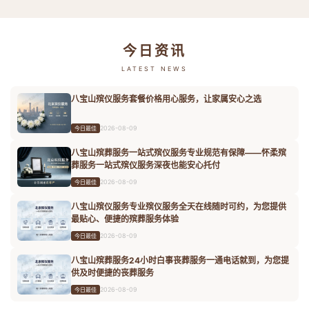
今日资讯
LATEST NEWS
八宝山殡仪服务套餐价格用心服务，让家属安心之选
2026-08-09
今日最佳
八宝山殡葬服务一站式殡仪服务专业规范有保障——怀柔殡
葬服务一站式殡仪服务深夜也能安心托付
2026-08-09
今日最佳
八宝山殡仪服务专业殡仪服务全天在线随时可约，为您提供
最贴心、便捷的殡葬服务体验
2026-08-09
今日最佳
八宝山殡葬服务24小时白事丧葬服务一通电话就到，为您提
供及时便捷的丧葬服务
2026-08-09
今日最佳