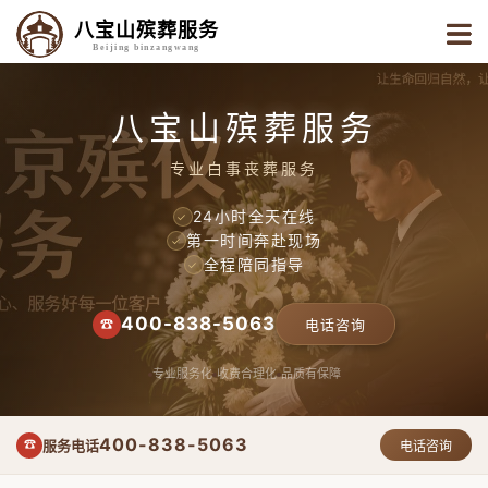
八宝山殡葬服务
Beijing binzangwang
八宝山殡葬服务
专业白事丧葬服务
24小时全天在线
✓
第一时间奔赴现场
✓
全程陪同指导
✓
400-838-5063
☎
电话咨询
专业服务化
收费合理化
品质有保障
400-838-5063
服务电话
☎
电话咨询