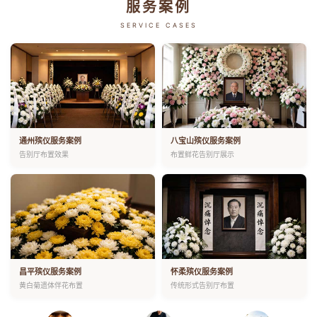
服务案例
SERVICE CASES
通州殡仪服务案例
八宝山殡仪服务案例
告别厅布置效果
布置鲜花告别厅展示
昌平殡仪服务案例
怀柔殡仪服务案例
黄白菊遗体伴花布置
传统形式告别厅布置