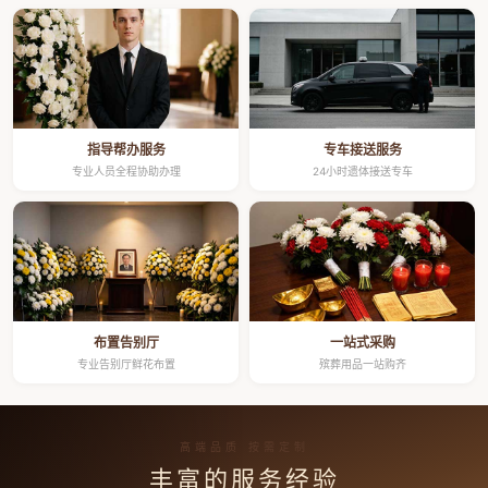
指导帮办服务
专车接送服务
专业人员全程协助办理
24小时遗体接送专车
布置告别厅
一站式采购
专业告别厅鲜花布置
殡葬用品一站购齐
高端品质 按需定制
丰富的服务经验