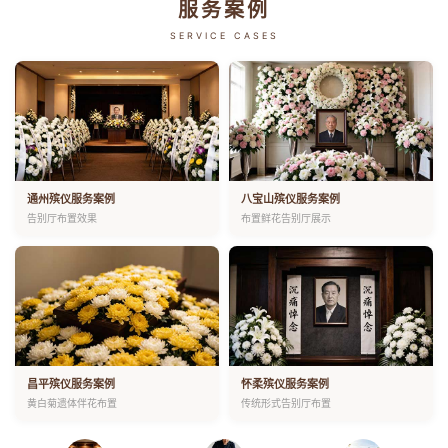
服务案例
SERVICE CASES
通州殡仪服务案例
八宝山殡仪服务案例
告别厅布置效果
布置鲜花告别厅展示
昌平殡仪服务案例
怀柔殡仪服务案例
黄白菊遗体伴花布置
传统形式告别厅布置