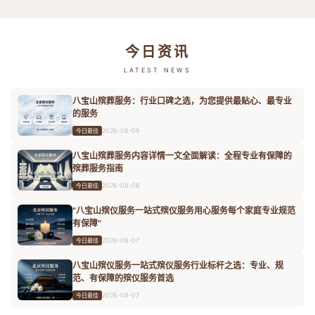
今日资讯
LATEST NEWS
八宝山殡葬服务：行业口碑之选，为您提供最贴心、最专业
的服务
2026-08-08
今日最佳
八宝山殡葬服务内容详情一文全面解读：全程专业有保障的
殡葬服务指南
2026-08-08
今日最佳
“八宝山殡仪服务一站式殡仪服务用心服务每个家庭专业规范
有保障”
2026-08-07
今日最佳
八宝山殡仪服务一站式殡仪服务行业标杆之选：专业、规
范、有保障的殡仪服务首选
2026-08-07
今日最佳