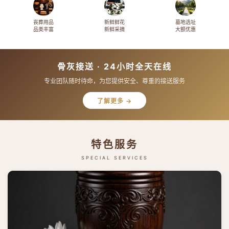
丧葬用品
新鲜鲜花
墓地选址
品类丰富
新鲜采摘
大额优惠
骨灰接送 · 24小时全天在线
专业团队随时待命，为您提供安全、尊重的接送服务
了解更多 →
特色服务
SPECIAL SERVICES