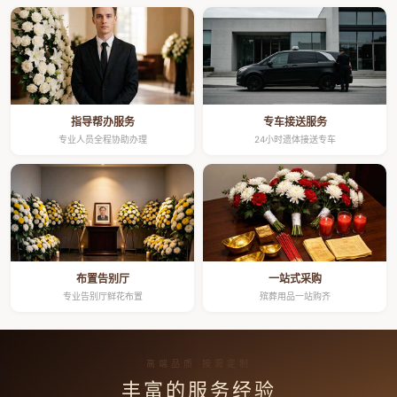
指导帮办服务
专车接送服务
专业人员全程协助办理
24小时遗体接送专车
布置告别厅
一站式采购
专业告别厅鲜花布置
殡葬用品一站购齐
高端品质 按需定制
丰富的服务经验