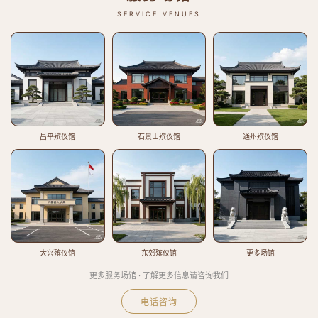
SERVICE VENUES
昌平殡仪馆
石景山殡仪馆
通州殡仪馆
大兴殡仪馆
东郊殡仪馆
更多场馆
更多服务场馆 · 了解更多信息请咨询我们
电话咨询