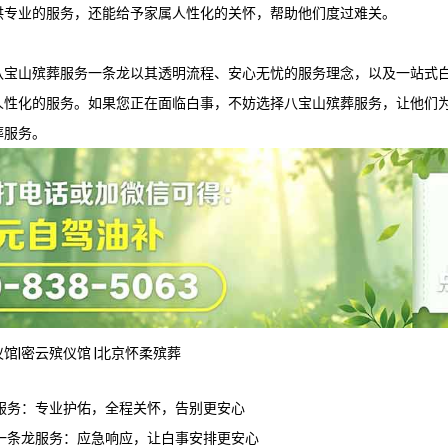
供专业的服务，还能给予家属人性化的关怀，帮助他们度过难关。
八宝山殡葬服务
一条龙以其透明流程、安心无忧的服务理念，以及一站式
人性化的服务。如果您正在面临白事，不妨选择
八宝山殡葬服务
，让他们
葬服务。
仪馆
|
密云殡仪馆
|
北京怀柔殡葬
服务：专业护佑，全程关怀，告别更安心
一条龙服务：应急响应，让白事安排更安心