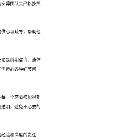
的安葬团队会严格按照
提供心理疏导，帮助他
无论是前期咨询、遗体
无需担心各种细节问
在每一个环节都能得到
加透明，避免不必要的
的经验和高度的责任