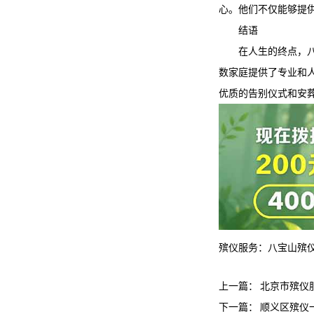
心。他们不仅能够提
结语
在人生的终点，
数家庭提供了专业和
优质的告别仪式和安
殡仪服务：
八宝山殡
上一篇：
北京市殡仪
下一篇：
顺义区殡仪