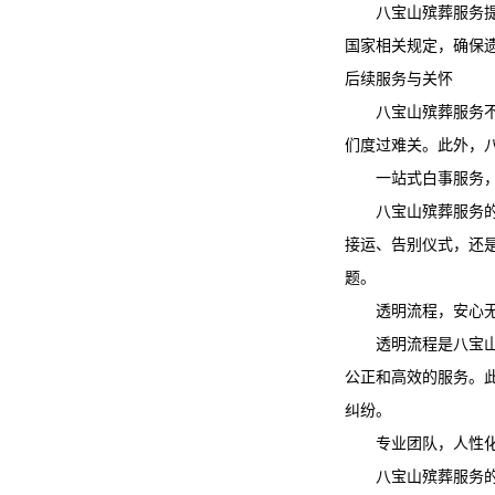
八宝山殡葬服务
国家相关规定，确保
后续服务与关怀
八宝山殡葬服务
们度过难关。此外，
一站式白事服务
八宝山殡葬服务
接运、告别仪式，还
题。
透明流程，安心
透明流程是
八宝
公正和高效的服务。
纠纷。
专业团队，人性
八宝山殡葬服务