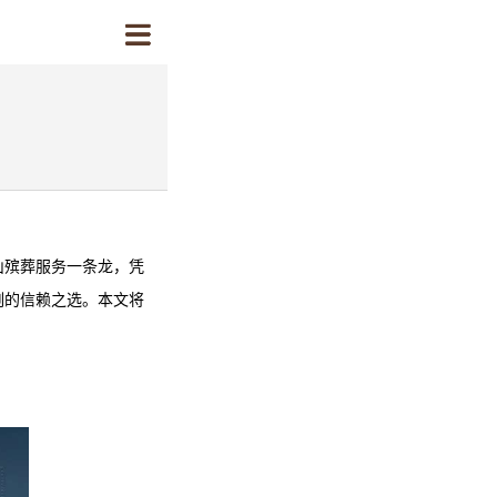
山殡葬服务
一条龙，凭
刻的信赖之选。本文将