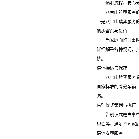
透明流程，安心
八宝山殡葬服务
下是
八宝山殡葬服务
初步咨询与接待
当家庭面临白事
详细解答各种疑问，
扰。
遗体接运与保存
八宝山殡葬服务
国家标准的冷藏车辆
务。
告别仪式策划与执行
告别仪式是白事
思会等，满足不同家
遗体安葬服务