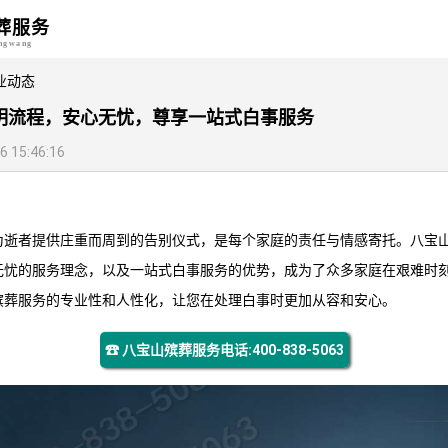
葬服务
angwang
业动态
明流程，安心无忧，尊享一站式白事服务
15:46:16
为逝者提供庄重而周到的告别仪式，是每个家庭的责任与情感寄托。
八宝
无忧的服务理念，以及一站式白事服务的优势，成为了众多家庭在艰难时
殡葬服务
的专业性和人性化，让您在处理白事时更加从容和安心。
☎ 八宝山殡葬服务电话:400-838-5063