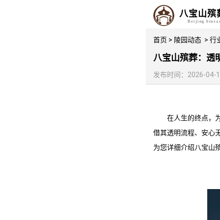
八宝山殡
Beijing binz
首页
>
陵园动态
>
行
八宝山殡葬：透
发布时间：2026-04-16 
在人生的终点，
借其透明流程、安心
为您详细介绍
八宝山