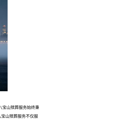
八宝山殡葬服务
始终秉
八宝山殡葬服务
不仅服