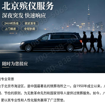
的专业背景
于北京市海淀区，是中国最著名的殡葬场所之一。自1950年成立以来，
明、节俭的原则，为无数革命先烈和国家领导人提供过殡葬服务。如今，
，更以其专业性和人性化服务赢得了广泛赞誉。