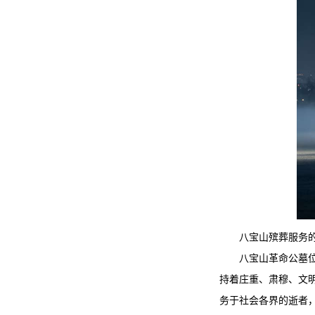
八宝山殡葬服务
八宝山革命公墓位
持着庄重、肃穆、文
务于社会各界的逝者