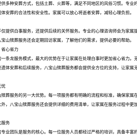
提供多种安葬方式，包括土葬、火葬等，满足不同地区的风俗习惯。专业
遗体安葬的合法性和安全性。家属可以放心将逝者安葬，减轻心理负担。
不仅提供白事服务，还提供后续的关怀服务。专业的心理咨询师会为家属
八宝山殡葬服务
还会定期回访家属，了解他们的需求，提供必要的帮助。
，省心省力
的一条龙服务模式，最大的优势在于让家属在处理白事时更加省心省力。
是遗体安葬和后续服务，
八宝山殡葬服务
都会提供全方位的支持，让家属
无忧
山殡葬服务
的另一大优势。每一项服务都有明确的流程和标准，确保家属
此外，
八宝山殡葬服务
还会提供详细的费用清单，让家属在服务过程中更
化服务
的专业团队是服务的核心。每一位服务人员都经过严格的培训，具备丰富