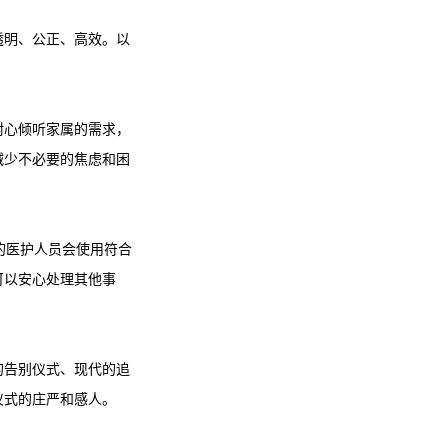
透明、公正、高效。以
耐心倾听家属的需求，
减少不必要的焦虑和困
的医护人员会使用符合
可以安心处理其他事
的告别仪式、现代的追
仪式的庄严和感人。