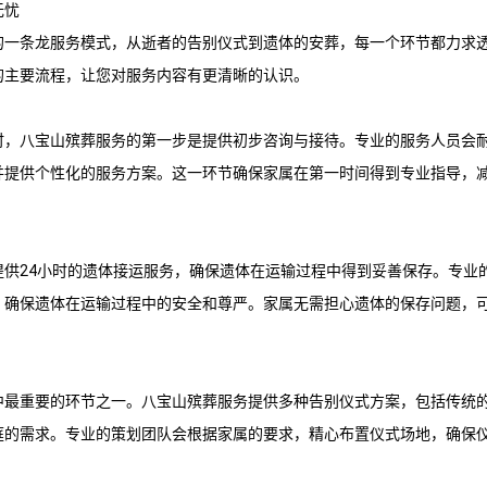
无忧
的一条龙服务模式，从逝者的告别仪式到遗体的安葬，每一个环节都力求
的主要流程，让您对服务内容有更清晰的认识。
时，
八宝山殡葬服务
的第一步是提供初步咨询与接待。专业的服务人员会
并提供个性化的服务方案。这一环节确保家属在第一时间得到专业指导，
提供24小时的遗体接运服务，确保遗体在运输过程中得到妥善保存。专业
，确保遗体在运输过程中的安全和尊严。家属无需担心遗体的保存问题，
中最重要的环节之一。
八宝山殡葬服务
提供多种告别仪式方案，包括传统
庭的需求。专业的策划团队会根据家属的要求，精心布置仪式场地，确保