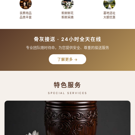
丧葬用品
新鲜鲜花
墓地选址
品类丰富
新鲜采摘
大额优惠
骨灰接送 · 24小时全天在线
专业团队随时待命，为您提供安全、尊重的接送服务
了解更多 →
特色服务
SPECIAL SERVICES