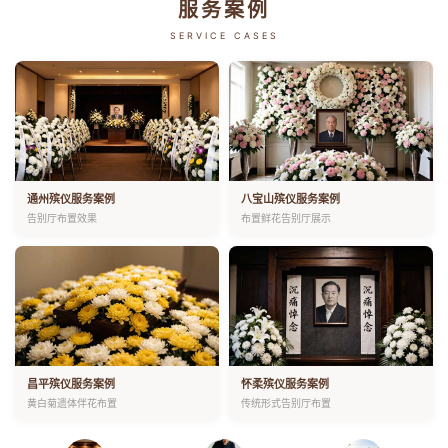
服务案例
SERVICE CASES
通州殡仪服务案例
八宝山殡仪服务案例
告别厅布置效果
布置鲜花告别厅展示
昌平殡仪服务案例
怀柔殡仪服务案例
黄白菊遗体伴花布置
传统形式告别厅布置