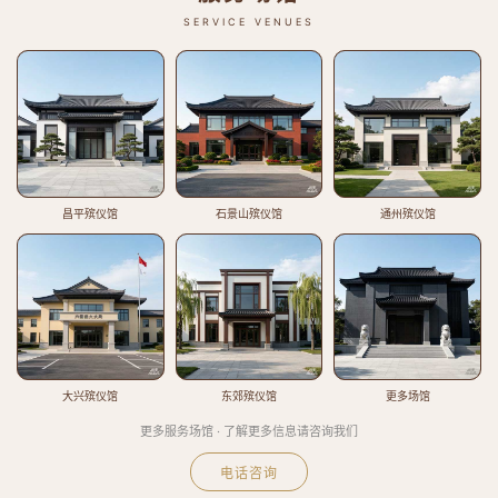
SERVICE VENUES
昌平殡仪馆
石景山殡仪馆
通州殡仪馆
大兴殡仪馆
东郊殡仪馆
更多场馆
更多服务场馆 · 了解更多信息请咨询我们
电话咨询