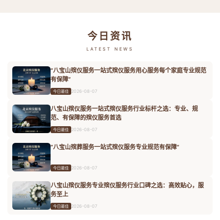
今日资讯
LATEST NEWS
“八宝山殡仪服务一站式殡仪服务用心服务每个家庭专业规范
有保障”
2026-08-07
今日最佳
八宝山殡仪服务一站式殡仪服务行业标杆之选：专业、规
范、有保障的殡仪服务首选
2026-08-07
今日最佳
“八宝山殡葬服务一站式殡仪服务专业规范有保障”
2026-08-07
今日最佳
八宝山殡仪服务专业殡仪服务行业口碑之选：高效贴心，服
务至上
2026-08-07
今日最佳