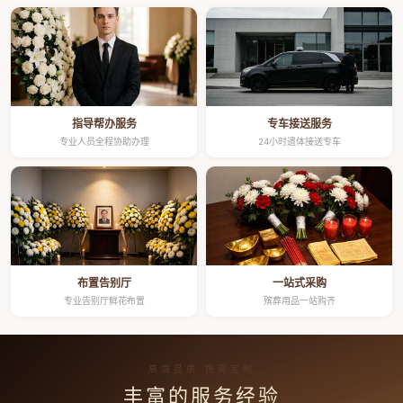
指导帮办服务
专车接送服务
专业人员全程协助办理
24小时遗体接送专车
布置告别厅
一站式采购
专业告别厅鲜花布置
殡葬用品一站购齐
高端品质 按需定制
丰富的服务经验