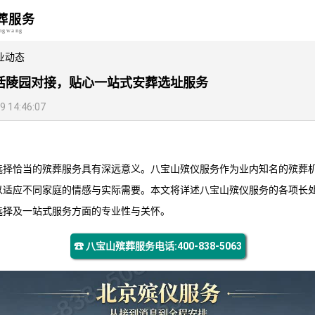
葬服务
angwang
业动态
活陵园对接，贴心一站式安葬选址服务
14:46:07
选择恰当的殡葬服务具有深远意义。
八宝山殡仪服务
作为业内知名的殡葬
以适应不同家庭的情感与实际需要。本文将详述
八宝山殡仪服务
的各项长
选择及一站式服务方面的专业性与关怀。
☎ 八宝山殡葬服务电话:400-838-5063