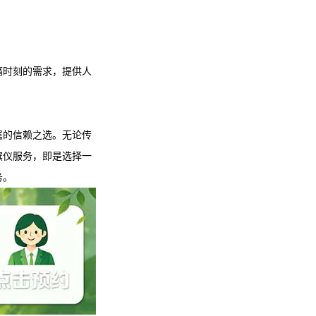
痛时刻的需求，提供人
属的信赖之选。无论传
殡仪服务
，即是选择一
务。