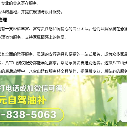
、专业的骨灰寄存服务。
合适的墓地，并提供规划与设计服务。
管理
拥有一支经验丰富、富有责任感和同情心的专业团队。他们理解家属在悲
心理咨询服务，支持家属情感上的恢复。
以其全面的殡葬服务、灵活的安葬选择和便捷的一站式服务，成为众多家
念，
八宝山殡仪服务
都能满足需求，帮助家属妥善送别逝者。选择
八宝山
生的最后旅程中，
八宝山殡仪服务
将全程陪伴，提供最专业、最贴心的服