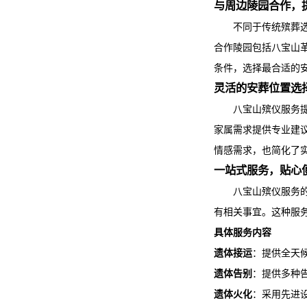
与周边陵园合作，
不同于传统殡葬
合作陵园包括八宝山
条件，选择最合适的
灵活的安葬位置选
八宝山殡仪服务
家属需求提供专业建
情感需求，也简化了
一站式服务，贴心
八宝山殡仪服务
有相关事宜。这种服
具体服务内容
遗体接运
：提供全天
遗体告别
：提供多种
遗体火化
：采用先进