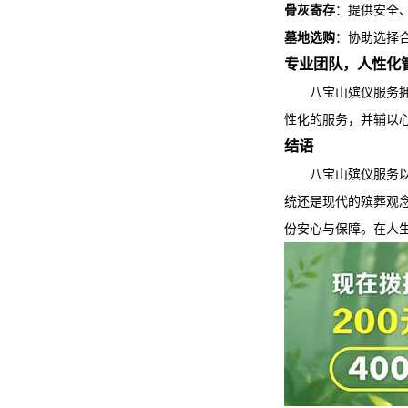
骨灰寄存
：提供安全
墓地选购
：协助选择
专业团队，人性化
八宝山殡仪服务
性化的服务，并辅以
结语
八宝山殡仪服务
统还是现代的殡葬观
份安心与保障。在人