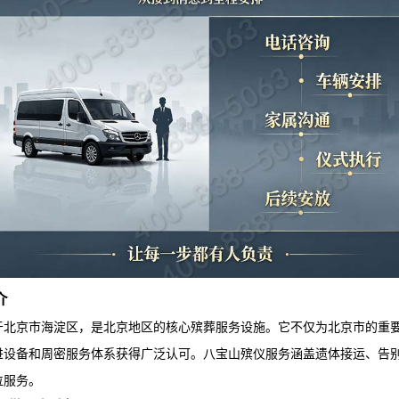
介
于北京市海淀区，是北京地区的核心殡葬服务设施。它不仅为北京市的重
进设备和周密服务体系获得广泛认可。
八宝山殡仪服务
涵盖遗体接运、告
位服务。