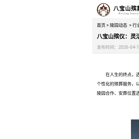
八宝山殡
Beijing binz
首页
>
陵园动态
>
行
八宝山殡仪：灵
发布时间：2026-04-19 
在人生的终点，
个性化的殡葬服务，
陵园合作、安葬位置