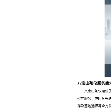
八宝山殡仪服务
简
八宝山殡仪馆
位
殡葬服务，更因其先
存及墓地选择等全方