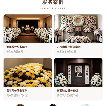
服务案例
SERVICE CASES
通州殡仪服务案例
八宝山殡仪服务案例
告别厅布置效果
布置鲜花告别厅展示
昌平殡仪服务案例
怀柔殡仪服务案例
黄白菊遗体伴花布置
传统形式告别厅布置