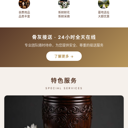
丧葬用品
新鲜鲜花
墓地选址
品类丰富
新鲜采摘
大额优惠
骨灰接送 · 24小时全天在线
专业团队随时待命，为您提供安全、尊重的接送服务
了解更多 →
特色服务
SPECIAL SERVICES