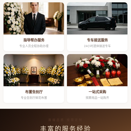
指导帮办服务
专车接送服务
专业人员全程协助办理
24小时遗体接送专车
布置告别厅
一站式采购
专业告别厅鲜花布置
殡葬用品一站购齐
高端品质 按需定制
丰富的服务经验