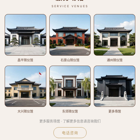
SERVICE VENUES
昌平殡仪馆
石景山殡仪馆
通州殡仪馆
大兴殡仪馆
东郊殡仪馆
更多场馆
更多服务场馆 · 了解更多信息请咨询我们
电话咨询