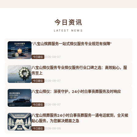
今日资讯
LATEST NEWS
“八宝山殡葬服务一站式殡仪服务专业规范有保障”
2026-08-07
今日最佳
八宝山殡仪服务专业殡仪服务行业口碑之选：高效贴心，服
务至上
2026-08-07
今日最佳
八宝山殡仪：深夜守护，24小时白事丧葬服务及时响应
2026-08-07
今日最佳
八宝山殡葬服务24小时白事丧葬服务一通电话就到，全天候
贴心服务，为您解决燃眉之急
2026-08-06
今日最佳