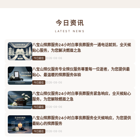
今日资讯
LATEST NEWS
八宝山殡葬服务24小时白事丧葬服务一通电话就到，全天候
贴心服务，为您解决燃眉之急
2026-08-06
今日最佳
八宝山殡仪服务专业殡仪服务尊重每一位逝者，为您提供最
贴心、最温暖的殡葬服务体验
2026-08-06
今日最佳
八宝山殡仪服务24小时白事丧葬服务紧急响应，全天候贴心
服务，为您解除燃眉之急
2026-08-06
今日最佳
八宝山殡葬服务24小时白事丧葬服务全天候响应，为您提供
最贴心的殡葬服务
2026-08-06
今日最佳