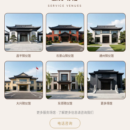
SERVICE VENUES
昌平殡仪馆
石景山殡仪馆
通州殡仪馆
大兴殡仪馆
东郊殡仪馆
更多场馆
更多服务场馆 · 了解更多信息请咨询我们
电话咨询