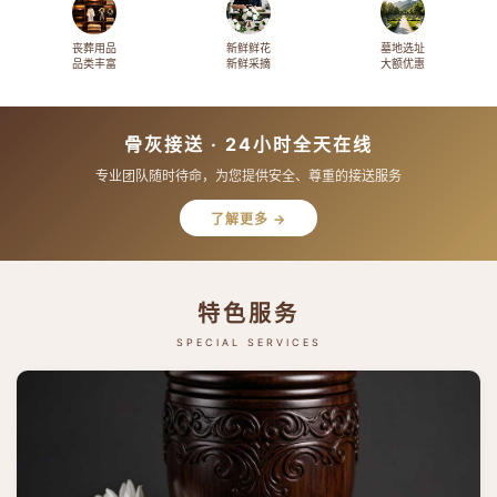
丧葬用品
新鲜鲜花
墓地选址
品类丰富
新鲜采摘
大额优惠
骨灰接送 · 24小时全天在线
专业团队随时待命，为您提供安全、尊重的接送服务
了解更多 →
特色服务
SPECIAL SERVICES