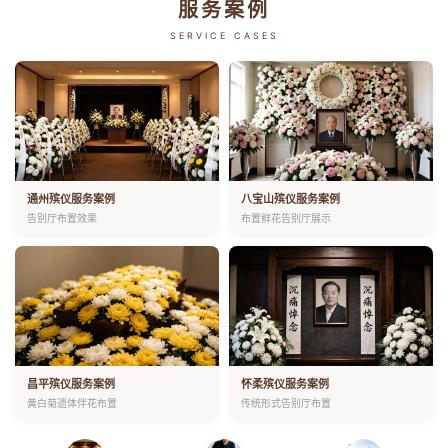
服务案例
SERVICE CASES
通州殡仪服务案例
八宝山殡仪服务案例
告别厅布置效果
布置鲜花告别厅展示
昌平殡仪服务案例
怀柔殡仪服务案例
黄白菊遗体伴花布置
传统形式告别厅布置