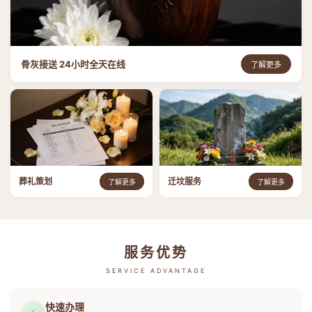
骨灰接送 24小时全天在线
了解更多
葬礼策划
迁坟服务
了解更多
了解更多
服务优势
SERVICE ADVANTAGE
快速办理