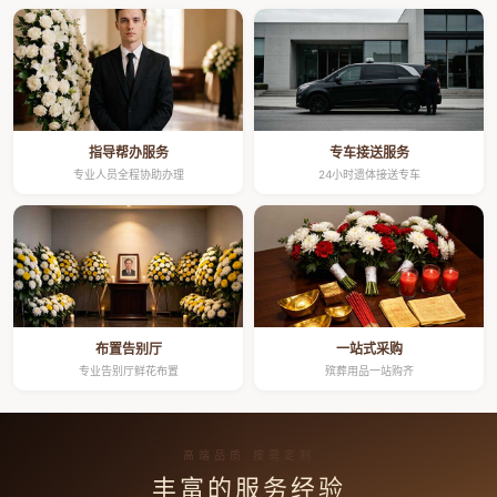
指导帮办服务
专车接送服务
专业人员全程协助办理
24小时遗体接送专车
布置告别厅
一站式采购
专业告别厅鲜花布置
殡葬用品一站购齐
高端品质 按需定制
丰富的服务经验