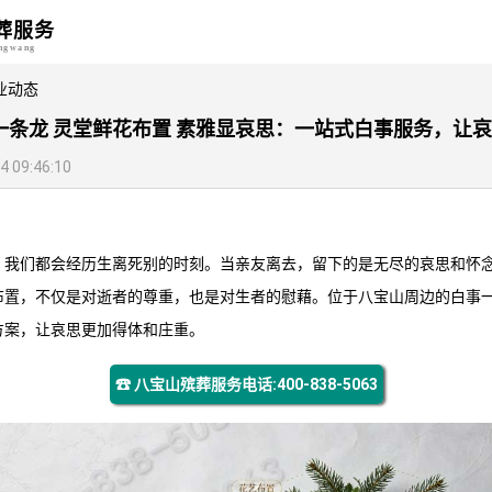
葬服务
angwang
业动态
一条龙 灵堂鲜花布置 素雅显哀思：一站式白事服务，让
09:46:10
，我们都会经历生离死别的时刻。当亲友离去，留下的是无尽的哀思和怀
布置，不仅是对逝者的尊重，也是对生者的慰藉。位于八宝山周边的白事
方案，让哀思更加得体和庄重。
☎ 八宝山殡葬服务电话:400-838-5063