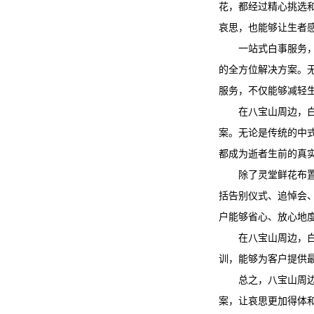
花，都经过精心挑选
哀思，也能够让生者
一站式白事服务
的全方位解决方案。
服务，不仅能够减轻
在八宝山周边，
案。无论是传统的中
都成为逝者生前的真
除了灵堂鲜花布
括告别仪式、追悼会
户能够省心、放心地
在八宝山周边，
训，能够为客户提供
总之，八宝山周
案，让哀思更加得体