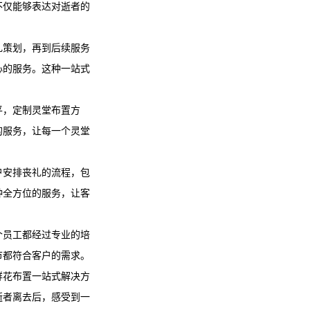
不仅能够表达对逝者的
礼策划，再到后续服务
心的服务。这种一站式
平，定制灵堂布置方
的服务，让每一个灵堂
户安排丧礼的流程，包
种全方位的服务，让客
个员工都经过专业的培
节都符合客户的需求。
鲜花布置一站式解决方
逝者离去后，感受到一