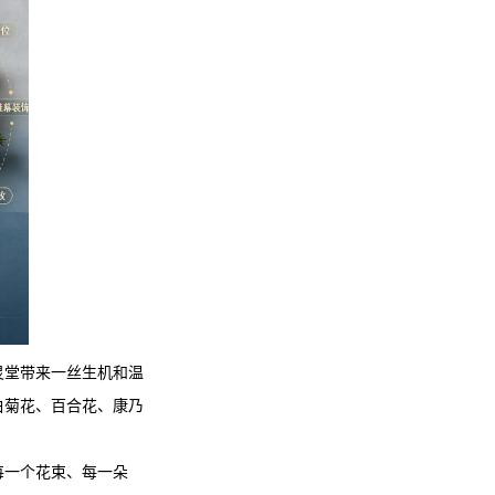
灵堂带来一丝生机和温
白菊花、百合花、康乃
每一个花束、每一朵