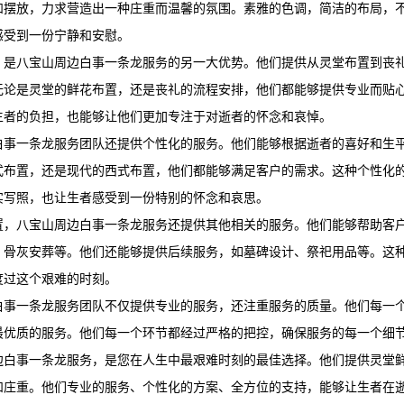
和摆放，力求营造出一种庄重而温馨的氛围。素雅的色调，简洁的布局，
感受到一份宁静和安慰。
，是八宝山周边白事一条龙服务的另一大优势。他们提供从灵堂布置到丧
无论是灵堂的鲜花布置，还是丧礼的流程安排，他们都能够提供专业而贴
生者的负担，也能够让他们更加专注于对逝者的怀念和哀悼。
白事一条龙服务团队还提供个性化的服务。他们能够根据逝者的喜好和生
式布置，还是现代的西式布置，他们都能够满足客户的需求。这种个性化
实写照，也让生者感受到一份特别的怀念和哀思。
置，八宝山周边白事一条龙服务还提供其他相关的服务。他们能够帮助客
、骨灰安葬等。他们还能够提供后续服务，如墓碑设计、祭祀用品等。这
度过这个艰难的时刻。
白事一条龙服务团队不仅提供专业的服务，还注重服务的质量。他们每一
最优质的服务。他们每一个环节都经过严格的把控，确保服务的每一个细
边白事一条龙服务，是您在人生中最艰难时刻的最佳选择。他们提供灵堂
和庄重。他们专业的服务、个性化的方案、全方位的支持，能够让生者在