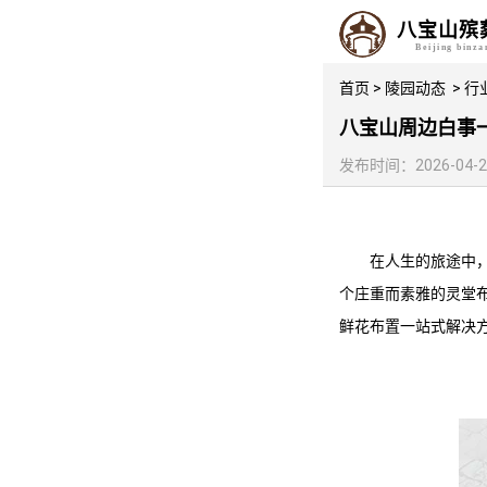
八宝山殡
Beijing binz
首页
>
陵园动态
>
行
八宝山周边白事
发布时间：2026-04-24 
在人生的旅途中
个庄重而素雅的灵堂
鲜花布置一站式解决