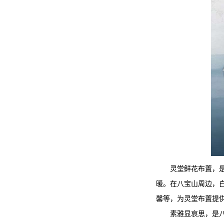
灵堂鲜花布置，
暖。在八宝山周边，
馨等，为灵堂布置提
素雅显哀思，是