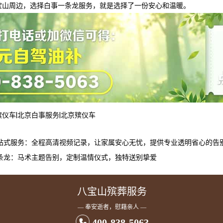
宝山周边，选择白事一条龙服务，就是选择了一份安心和温暖。
殡仪车
|
北京白事服务
|
北京殡仪车
站式服务：全程高清视频记录，让家属安心无忧，提供专业透明省心的告
条龙：马术主题告别，定制温情仪式，独特送别挚爱
八宝山殡葬服务
— 奉安逝者，慰藉亲人 —
400-838-5063