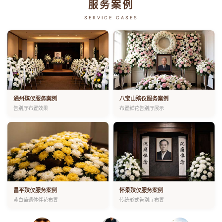
服务案例
SERVICE CASES
通州殡仪服务案例
八宝山殡仪服务案例
告别厅布置效果
布置鲜花告别厅展示
昌平殡仪服务案例
怀柔殡仪服务案例
黄白菊遗体伴花布置
传统形式告别厅布置