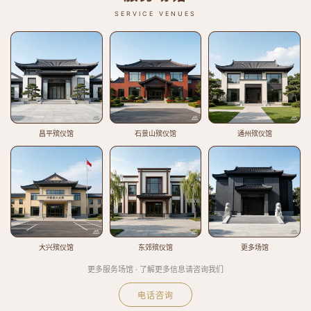
SERVICE VENUES
昌平殡仪馆
石景山殡仪馆
通州殡仪馆
大兴殡仪馆
东郊殡仪馆
更多场馆
更多服务场馆 · 了解更多信息请咨询我们
电话咨询