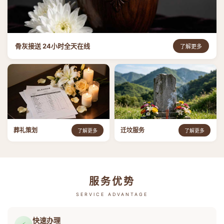
骨灰接送 24小时全天在线
了解更多
葬礼策划
迁坟服务
了解更多
了解更多
服务优势
SERVICE ADVANTAGE
快速办理