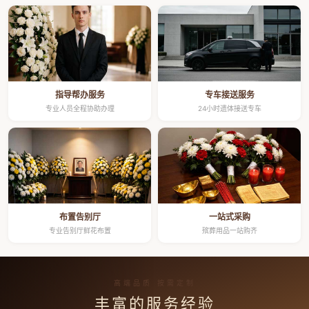
指导帮办服务
专车接送服务
专业人员全程协助办理
24小时遗体接送专车
布置告别厅
一站式采购
专业告别厅鲜花布置
殡葬用品一站购齐
高端品质 按需定制
丰富的服务经验