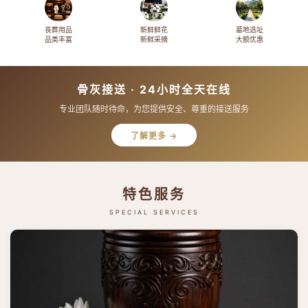
丧葬用品
新鲜鲜花
墓地选址
品类丰富
新鲜采摘
大额优惠
骨灰接送 · 24小时全天在线
专业团队随时待命，为您提供安全、尊重的接送服务
了解更多 →
特色服务
SPECIAL SERVICES