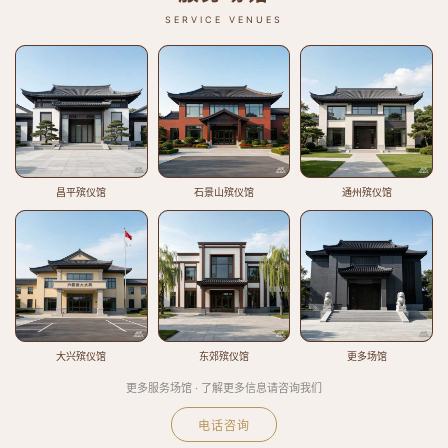
SERVICE VENUES
昌平殡仪馆
石景山殡仪馆
通州殡仪馆
大兴殡仪馆
东郊殡仪馆
更多场馆
更多服务场馆 · 了解更多信息请咨询我们
电话咨询