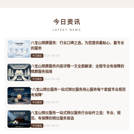
今日资讯
LATEST NEWS
八宝山殡葬服务：行业口碑之选，为您提供最贴心、最专业
的服务
2026-08-08
今日最佳
八宝山殡葬服务内容详情一文全面解读：全程专业有保障的
殡葬服务指南
2026-08-08
今日最佳
“八宝山殡仪服务一站式殡仪服务用心服务每个家庭专业规范
有保障”
2026-08-07
今日最佳
八宝山殡仪服务一站式殡仪服务行业标杆之选：专业、规
范、有保障的殡仪服务首选
2026-08-07
今日最佳