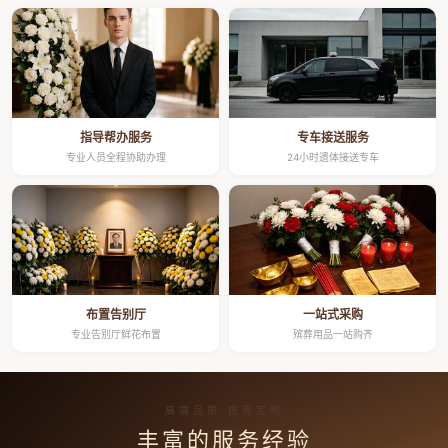
指导帮办服务
专车接送服务
专业人员全程协助办理
24小时遗体接送专车
布置告别厅
一站式采购
专业告别厅鲜花布置
殡葬用品一站购齐
高端品质 按需定制
丰富的服务经验