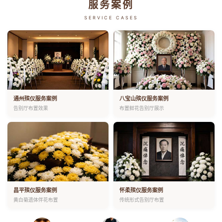
服务案例
SERVICE CASES
通州殡仪服务案例
八宝山殡仪服务案例
告别厅布置效果
布置鲜花告别厅展示
昌平殡仪服务案例
怀柔殡仪服务案例
黄白菊遗体伴花布置
传统形式告别厅布置