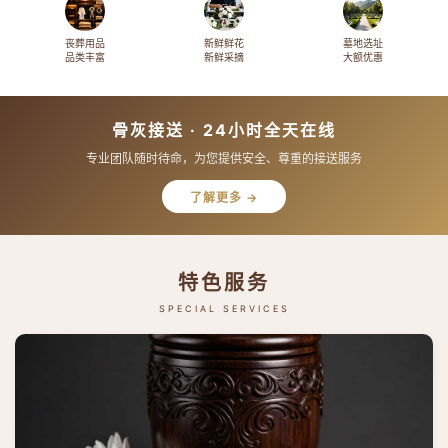
丧葬用品
新鲜鲜花
墓地选址
品类丰富
新鲜采摘
大额优惠
骨灰接送 · 24小时全天在线
专业团队随时待命，为您提供安全、尊重的接送服务
了解更多 →
特色服务
SPECIAL SERVICES