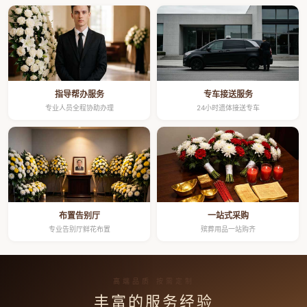
指导帮办服务
专车接送服务
专业人员全程协助办理
24小时遗体接送专车
布置告别厅
一站式采购
专业告别厅鲜花布置
殡葬用品一站购齐
高端品质 按需定制
丰富的服务经验