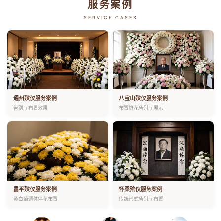
服务案例
SERVICE CASES
通州殡仪服务案例
八宝山殡仪服务案例
告别厅布置效果
布置鲜花告别厅展示
昌平殡仪服务案例
怀柔殡仪服务案例
黄白菊遗体伴花布置
传统形式告别厅布置