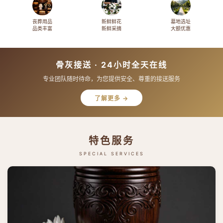
丧葬用品
新鲜鲜花
墓地选址
品类丰富
新鲜采摘
大额优惠
骨灰接送 · 24小时全天在线
专业团队随时待命，为您提供安全、尊重的接送服务
了解更多 →
特色服务
SPECIAL SERVICES