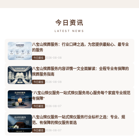
今日资讯
LATEST NEWS
八宝山殡葬服务：行业口碑之选，为您提供最贴心、最专业
的服务
2026-08-08
今日最佳
八宝山殡葬服务内容详情一文全面解读：全程专业有保障的
殡葬服务指南
2026-08-08
今日最佳
“八宝山殡仪服务一站式殡仪服务用心服务每个家庭专业规范
有保障”
2026-08-07
今日最佳
八宝山殡仪服务一站式殡仪服务行业标杆之选：专业、规
范、有保障的殡仪服务首选
2026-08-07
今日最佳