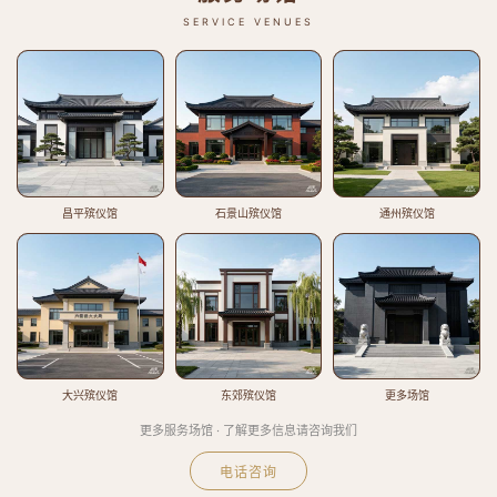
SERVICE VENUES
昌平殡仪馆
石景山殡仪馆
通州殡仪馆
大兴殡仪馆
东郊殡仪馆
更多场馆
更多服务场馆 · 了解更多信息请咨询我们
电话咨询