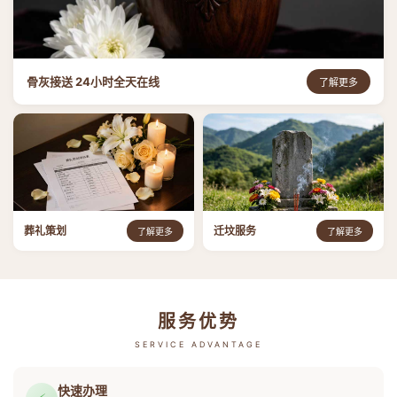
骨灰接送 24小时全天在线
了解更多
葬礼策划
迁坟服务
了解更多
了解更多
服务优势
SERVICE ADVANTAGE
快速办理