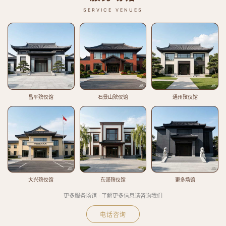
SERVICE VENUES
昌平殡仪馆
石景山殡仪馆
通州殡仪馆
大兴殡仪馆
东郊殡仪馆
更多场馆
更多服务场馆 · 了解更多信息请咨询我们
电话咨询