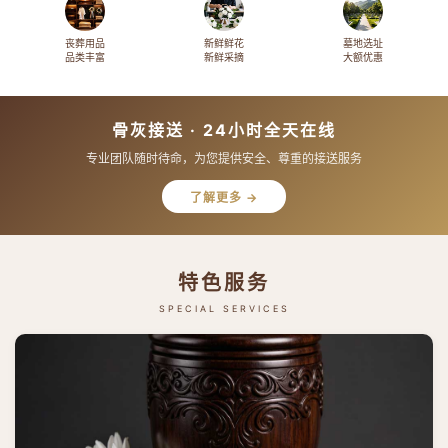
丧葬用品
新鲜鲜花
墓地选址
品类丰富
新鲜采摘
大额优惠
骨灰接送 · 24小时全天在线
专业团队随时待命，为您提供安全、尊重的接送服务
了解更多 →
特色服务
SPECIAL SERVICES