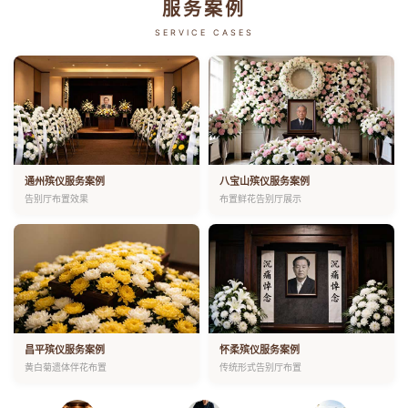
服务案例
SERVICE CASES
通州殡仪服务案例
八宝山殡仪服务案例
告别厅布置效果
布置鲜花告别厅展示
昌平殡仪服务案例
怀柔殡仪服务案例
黄白菊遗体伴花布置
传统形式告别厅布置