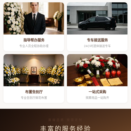
指导帮办服务
专车接送服务
专业人员全程协助办理
24小时遗体接送专车
布置告别厅
一站式采购
专业告别厅鲜花布置
殡葬用品一站购齐
高端品质 按需定制
丰富的服务经验