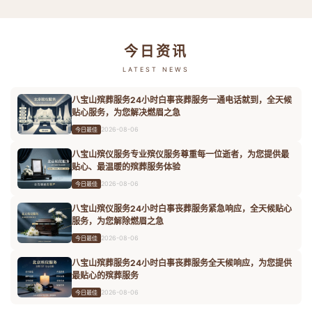
今日资讯
LATEST NEWS
八宝山殡葬服务24小时白事丧葬服务一通电话就到，全天候
贴心服务，为您解决燃眉之急
2026-08-06
今日最佳
八宝山殡仪服务专业殡仪服务尊重每一位逝者，为您提供最
贴心、最温暖的殡葬服务体验
2026-08-06
今日最佳
八宝山殡仪服务24小时白事丧葬服务紧急响应，全天候贴心
服务，为您解除燃眉之急
2026-08-06
今日最佳
八宝山殡葬服务24小时白事丧葬服务全天候响应，为您提供
最贴心的殡葬服务
2026-08-06
今日最佳