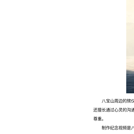
八宝山周边的殡
还擅长通过心灵的沟
尊重。
制作纪念视频是