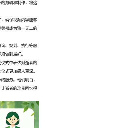
业的剪辑和制作，将这
好，确保视频内容能够
视频都成为独一无二的
咨询、规划、执行等服
必须做到最好。
在仪式中表达对逝者的
让仪式更加感人至深。
心的服务。他们明白，
，让逝者的珍贵回忆得