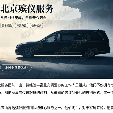
仪服务团队，由一群经验丰富且充满爱心的工作人员组成。他们不仅拥有
通，帮助家属度过最艰难的时刻。从最初的咨询到最后的告别仪式，每一
八宝山周边殡仪服务团队的核心服务之一。他们明白，对于家属来说，逝