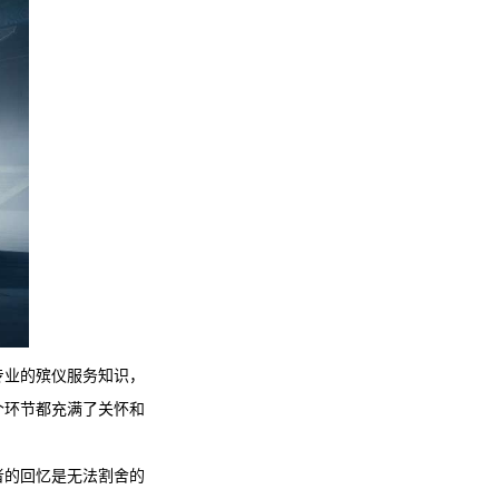
专业的殡仪服务知识，
个环节都充满了关怀和
者的回忆是无法割舍的