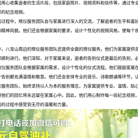
们用心收集逝者的生活片段，包括家庭照片、视频资料和信件等，通过专
深的纪念视频。
的过程中，殡仪服务团队会与家属进行深入的交流，了解逝者的生平和喜
和精神风貌。他们还会根据家属的要求，设计个性化的视频风格，使每个
作，八宝山周边的殡仪服务团队还提供全面的殡仪服务。他们为家属提供
都顺利进行。他们深知，对于家属来说，逝者的告别仪式是最后的告别，
殡仪服务团队会根据家属的需求，设计个性化的仪式流程。他们鼓励家属
个告别都充满温情和敬意。他们还会安排专业的音乐、诗歌朗诵等环节，
仪服务团队，始终坚持以人为本的服务理念，为家属提供专业、温情、贴
但他们的回忆将永远留在家属心中。因此，他们用心制作每一段纪念视频
别的过程中感受到无尽的温暖和力量。