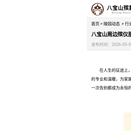
八宝山殡
Beijing binz
首页
>
陵园动态
>
行
八宝山周边殡仪
发布时间：2026-05-01 
在人生的征途上
的专业和温暖，为家
一次告别都成为永恒