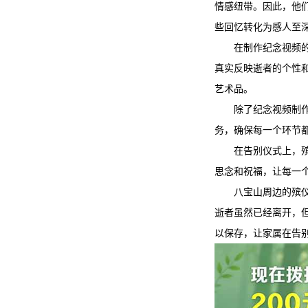
情感纽带。因此，他
些回忆转化为感人至
在制作纪念视频
真实反映逝者的个性
艺术品。
除了纪念视频制
务，确保每一个环节
在告别仪式上，
思念和祝福，让每一
八宝山周边的殡
逝者虽然已经离开，
以保存，让家属在告