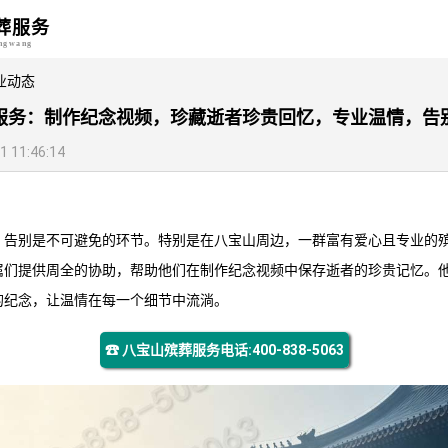
葬服务
angwang
业动态
服务：制作纪念视频，珍藏逝者珍贵回忆，专业温情，告
11:46:14
，告别是不可避免的环节。特别是在八宝山周边，一群富有爱心且专业的
属们提供周全的协助，帮助他们在制作纪念视频中保存逝者的珍贵记忆。
的纪念，让温情在每一个细节中流淌。
☎ 八宝山殡葬服务电话:400-838-5063