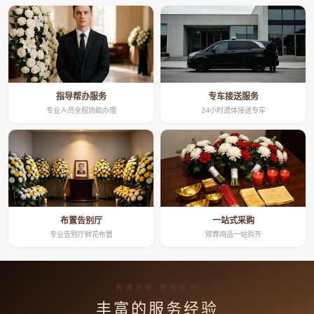
指导帮办服务
专车接送服务
专业人员全程协助办理
24小时遗体接送专车
布置告别厅
一站式采购
专业告别厅鲜花布置
殡葬用品一站购齐
高端品质 按需定制
丰富的服务经验