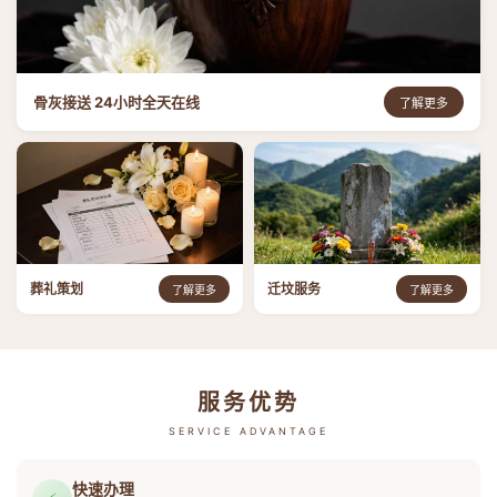
骨灰接送 24小时全天在线
了解更多
葬礼策划
迁坟服务
了解更多
了解更多
服务优势
SERVICE ADVANTAGE
快速办理