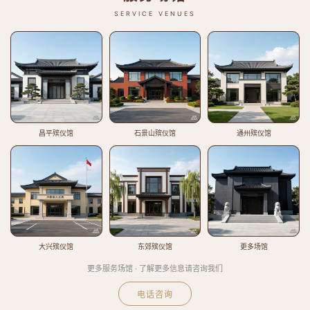
SERVICE VENUES
昌平殡仪馆
石景山殡仪馆
通州殡仪馆
大兴殡仪馆
东郊殡仪馆
更多场馆
更多服务场馆 · 了解更多信息请咨询我们
电话咨询