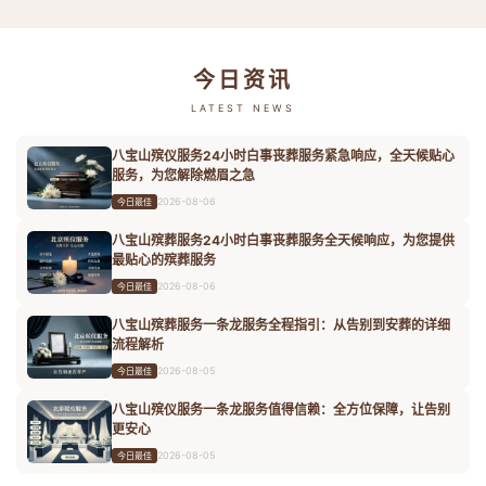
今日资讯
LATEST NEWS
八宝山殡仪服务24小时白事丧葬服务紧急响应，全天候贴心
服务，为您解除燃眉之急
2026-08-06
今日最佳
八宝山殡葬服务24小时白事丧葬服务全天候响应，为您提供
最贴心的殡葬服务
2026-08-06
今日最佳
八宝山殡葬服务一条龙服务全程指引：从告别到安葬的详细
流程解析
2026-08-05
今日最佳
八宝山殡仪服务一条龙服务值得信赖：全方位保障，让告别
更安心
2026-08-05
今日最佳