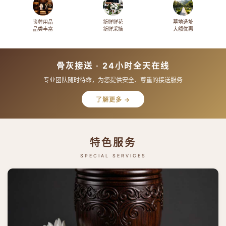
丧葬用品
新鲜鲜花
墓地选址
品类丰富
新鲜采摘
大额优惠
骨灰接送 · 24小时全天在线
专业团队随时待命，为您提供安全、尊重的接送服务
了解更多 →
特色服务
SPECIAL SERVICES