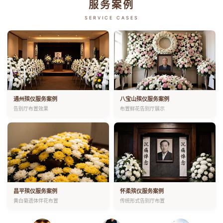
服务案例
SERVICE CASES
通州殡仪服务案例
八宝山殡仪服务案例
告别厅布置效果
布置鲜花告别厅展示
昌平殡仪服务案例
怀柔殡仪服务案例
黄白菊遗体伴花布置
传统形式告别厅布置