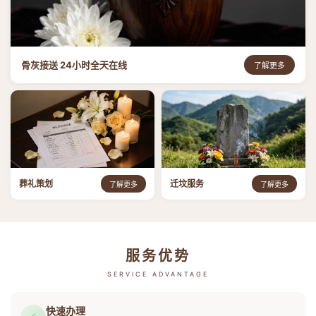
骨灰接送 24小时全天在线
了解更多
葬礼策划
迁坟服务
了解更多
了解更多
服务优势
SERVICE ADVANTAGE
快速办理