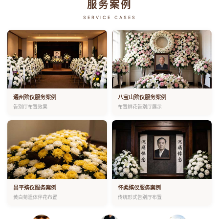
服务案例
SERVICE CASES
通州殡仪服务案例
八宝山殡仪服务案例
告别厅布置效果
布置鲜花告别厅展示
昌平殡仪服务案例
怀柔殡仪服务案例
黄白菊遗体伴花布置
传统形式告别厅布置