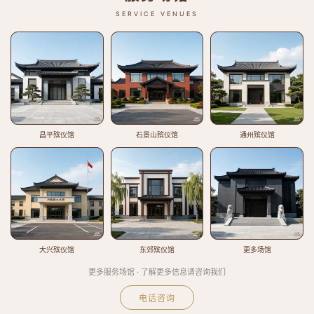
SERVICE VENUES
昌平殡仪馆
石景山殡仪馆
通州殡仪馆
大兴殡仪馆
东郊殡仪馆
更多场馆
更多服务场馆 · 了解更多信息请咨询我们
电话咨询