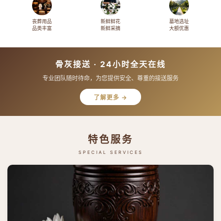
丧葬用品
新鲜鲜花
墓地选址
品类丰富
新鲜采摘
大额优惠
骨灰接送 · 24小时全天在线
专业团队随时待命，为您提供安全、尊重的接送服务
了解更多 →
特色服务
SPECIAL SERVICES