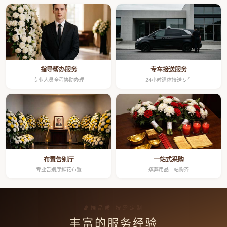
指导帮办服务
专车接送服务
专业人员全程协助办理
24小时遗体接送专车
布置告别厅
一站式采购
专业告别厅鲜花布置
殡葬用品一站购齐
高端品质 按需定制
丰富的服务经验