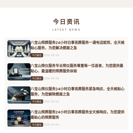
今日资讯
LATEST NEWS
八宝山殡葬服务24小时白事丧葬服务一通电话就到，全天候
贴心服务，为您解决燃眉之急
2026-08-06
今日最佳
八宝山殡仪服务专业殡仪服务尊重每一位逝者，为您提供最
贴心、最温暖的殡葬服务体验
2026-08-06
今日最佳
八宝山殡仪服务24小时白事丧葬服务紧急响应，全天候贴心
服务，为您解除燃眉之急
2026-08-06
今日最佳
八宝山殡葬服务24小时白事丧葬服务全天候响应，为您提供
最贴心的殡葬服务
2026-08-06
今日最佳