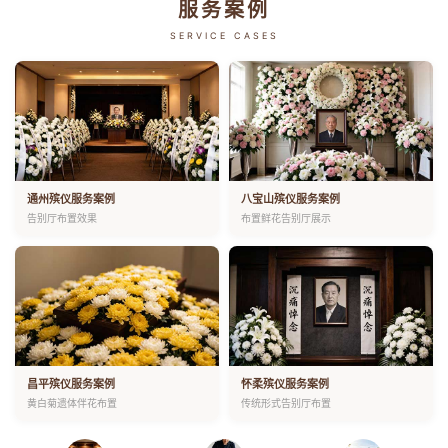
服务案例
SERVICE CASES
通州殡仪服务案例
八宝山殡仪服务案例
告别厅布置效果
布置鲜花告别厅展示
昌平殡仪服务案例
怀柔殡仪服务案例
黄白菊遗体伴花布置
传统形式告别厅布置