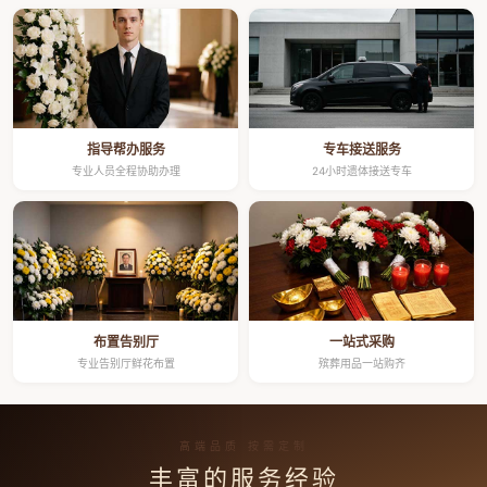
指导帮办服务
专车接送服务
专业人员全程协助办理
24小时遗体接送专车
布置告别厅
一站式采购
专业告别厅鲜花布置
殡葬用品一站购齐
高端品质 按需定制
丰富的服务经验