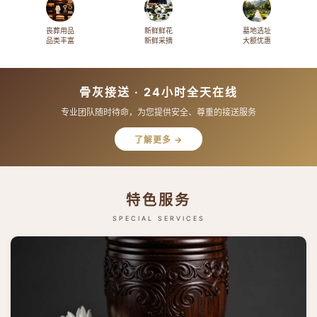
丧葬用品
新鲜鲜花
墓地选址
品类丰富
新鲜采摘
大额优惠
骨灰接送 · 24小时全天在线
专业团队随时待命，为您提供安全、尊重的接送服务
了解更多 →
特色服务
SPECIAL SERVICES