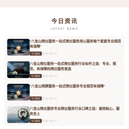
今日资讯
LATEST NEWS
“八宝山殡仪服务一站式殡仪服务用心服务每个家庭专业规范
有保障”
2026-08-07
今日最佳
八宝山殡仪服务一站式殡仪服务行业标杆之选：专业、规
范、有保障的殡仪服务首选
2026-08-07
今日最佳
“八宝山殡葬服务一站式殡仪服务专业规范有保障”
2026-08-07
今日最佳
八宝山殡仪服务专业殡仪服务行业口碑之选：高效贴心，服
务至上
2026-08-07
今日最佳