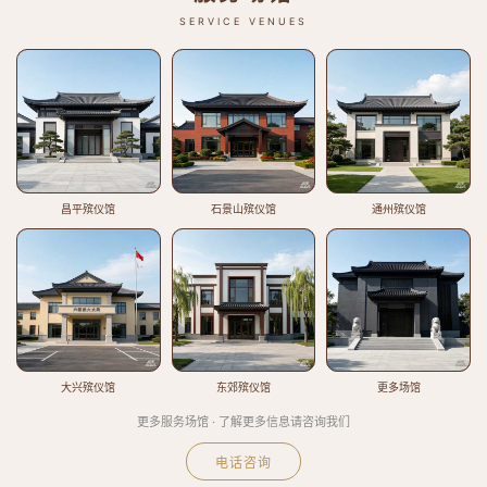
SERVICE VENUES
昌平殡仪馆
石景山殡仪馆
通州殡仪馆
大兴殡仪馆
东郊殡仪馆
更多场馆
更多服务场馆 · 了解更多信息请咨询我们
电话咨询