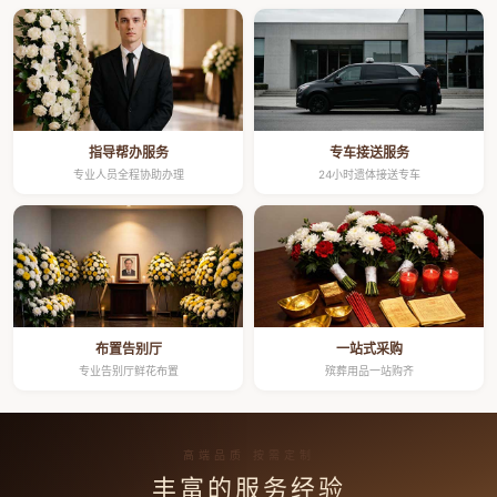
指导帮办服务
专车接送服务
专业人员全程协助办理
24小时遗体接送专车
布置告别厅
一站式采购
专业告别厅鲜花布置
殡葬用品一站购齐
高端品质 按需定制
丰富的服务经验