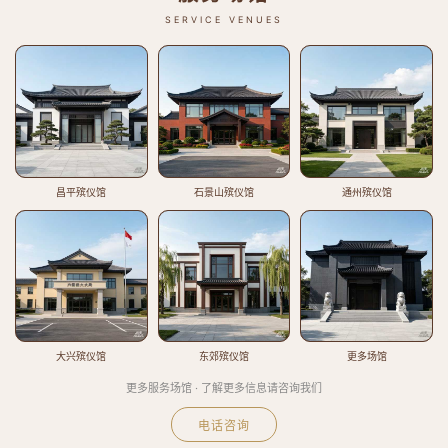
SERVICE VENUES
昌平殡仪馆
石景山殡仪馆
通州殡仪馆
大兴殡仪馆
东郊殡仪馆
更多场馆
更多服务场馆 · 了解更多信息请咨询我们
电话咨询