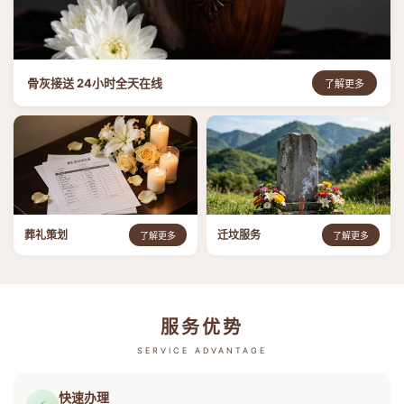
骨灰接送 24小时全天在线
了解更多
葬礼策划
迁坟服务
了解更多
了解更多
服务优势
SERVICE ADVANTAGE
快速办理