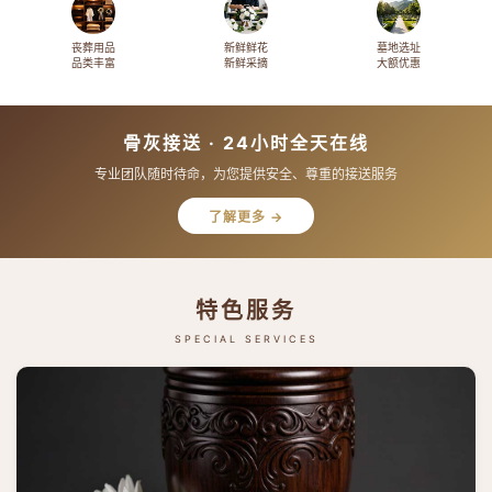
丧葬用品
新鲜鲜花
墓地选址
品类丰富
新鲜采摘
大额优惠
骨灰接送 · 24小时全天在线
专业团队随时待命，为您提供安全、尊重的接送服务
了解更多 →
特色服务
SPECIAL SERVICES