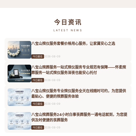
今日资讯
LATEST NEWS
八宝山殡仪服务套餐价格用心服务，让家属安心之选
2026-08-09
今日最佳
八宝山殡葬服务一站式殡仪服务专业规范有保障——怀柔殡
葬服务一站式殡仪服务深夜也能安心托付
2026-08-09
今日最佳
八宝山殡仪服务专业殡仪服务全天在线随时可约，为您提供
最贴心、便捷的殡葬服务体验
2026-08-09
今日最佳
八宝山殡葬服务24小时白事丧葬服务一通电话就到，为您提
供及时便捷的丧葬服务
2026-08-09
今日最佳