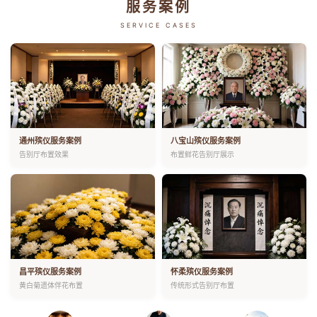
服务案例
SERVICE CASES
通州殡仪服务案例
八宝山殡仪服务案例
告别厅布置效果
布置鲜花告别厅展示
昌平殡仪服务案例
怀柔殡仪服务案例
黄白菊遗体伴花布置
传统形式告别厅布置