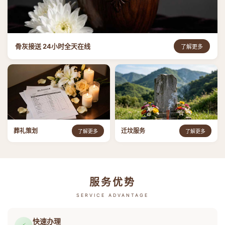
骨灰接送 24小时全天在线
了解更多
葬礼策划
迁坟服务
了解更多
了解更多
服务优势
SERVICE ADVANTAGE
快速办理