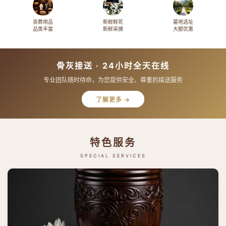
丧葬用品
新鲜鲜花
墓地选址
品类丰富
新鲜采摘
大额优惠
骨灰接送 · 24小时全天在线
专业团队随时待命，为您提供安全、尊重的接送服务
了解更多 →
特色服务
SPECIAL SERVICES