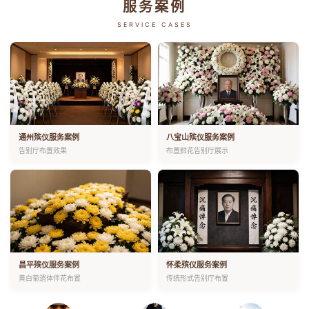
服务案例
SERVICE CASES
通州殡仪服务案例
八宝山殡仪服务案例
告别厅布置效果
布置鲜花告别厅展示
昌平殡仪服务案例
怀柔殡仪服务案例
黄白菊遗体伴花布置
传统形式告别厅布置