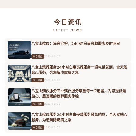
今日资讯
LATEST NEWS
八宝山殡仪：深夜守护，24小时白事丧葬服务及时响应
2026-08-07
今日最佳
八宝山殡葬服务24小时白事丧葬服务一通电话就到，全天候
贴心服务，为您解决燃眉之急
2026-08-06
今日最佳
八宝山殡仪服务专业殡仪服务尊重每一位逝者，为您提供最
贴心、最温暖的殡葬服务体验
2026-08-06
今日最佳
八宝山殡仪服务24小时白事丧葬服务紧急响应，全天候贴心
服务，为您解除燃眉之急
2026-08-06
今日最佳