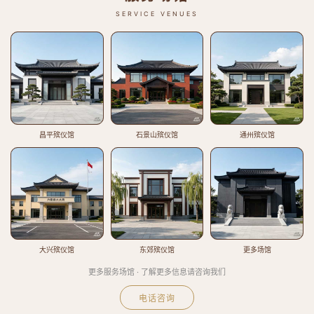
SERVICE VENUES
昌平殡仪馆
石景山殡仪馆
通州殡仪馆
大兴殡仪馆
东郊殡仪馆
更多场馆
更多服务场馆 · 了解更多信息请咨询我们
电话咨询