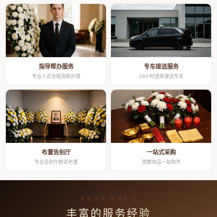
指导帮办服务
专车接送服务
专业人员全程协助办理
24小时遗体接送专车
布置告别厅
一站式采购
专业告别厅鲜花布置
殡葬用品一站购齐
高端品质 按需定制
丰富的服务经验