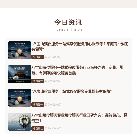
今日资讯
LATEST NEWS
“八宝山殡仪服务一站式殡仪服务用心服务每个家庭专业规范
有保障”
2026-08-07
今日最佳
八宝山殡仪服务一站式殡仪服务行业标杆之选：专业、规
范、有保障的殡仪服务首选
2026-08-07
今日最佳
“八宝山殡葬服务一站式殡仪服务专业规范有保障”
2026-08-07
今日最佳
八宝山殡仪服务专业殡仪服务行业口碑之选：高效贴心，服
务至上
2026-08-07
今日最佳