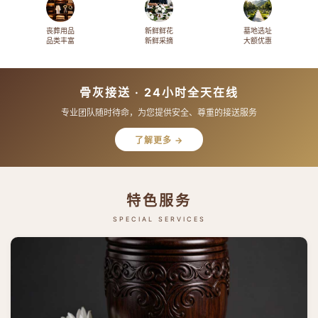
丧葬用品
新鲜鲜花
墓地选址
品类丰富
新鲜采摘
大额优惠
骨灰接送 · 24小时全天在线
专业团队随时待命，为您提供安全、尊重的接送服务
了解更多 →
特色服务
SPECIAL SERVICES