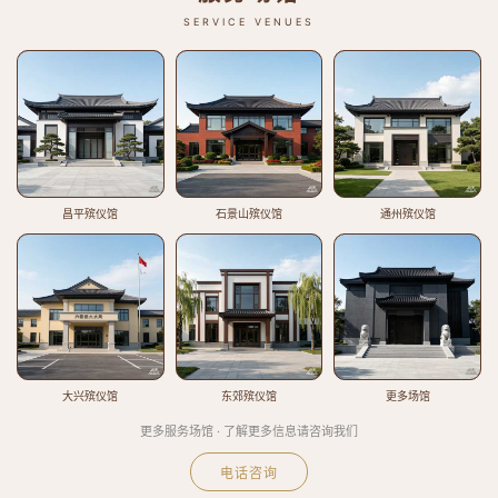
SERVICE VENUES
昌平殡仪馆
石景山殡仪馆
通州殡仪馆
大兴殡仪馆
东郊殡仪馆
更多场馆
更多服务场馆 · 了解更多信息请咨询我们
电话咨询