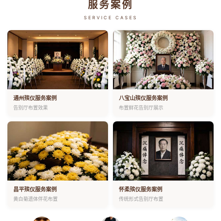
服务案例
SERVICE CASES
通州殡仪服务案例
八宝山殡仪服务案例
告别厅布置效果
布置鲜花告别厅展示
昌平殡仪服务案例
怀柔殡仪服务案例
黄白菊遗体伴花布置
传统形式告别厅布置