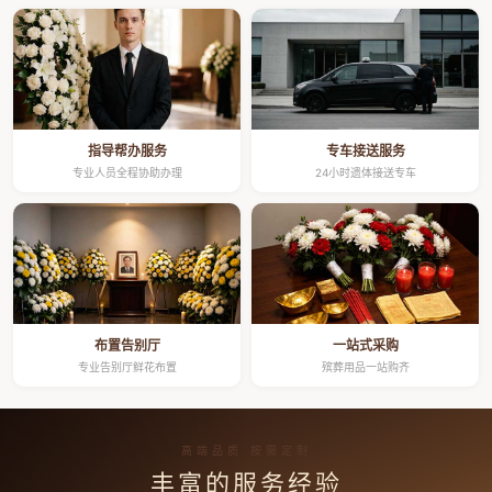
指导帮办服务
专车接送服务
专业人员全程协助办理
24小时遗体接送专车
布置告别厅
一站式采购
专业告别厅鲜花布置
殡葬用品一站购齐
高端品质 按需定制
丰富的服务经验