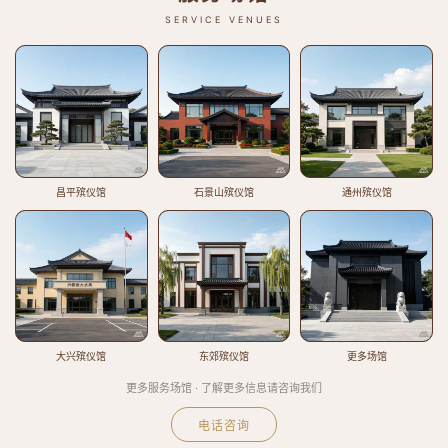
SERVICE VENUES
昌平殡仪馆
石景山殡仪馆
通州殡仪馆
大兴殡仪馆
东郊殡仪馆
更多场馆
更多服务场馆 · 了解更多信息请咨询我们
电话咨询