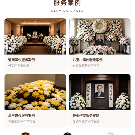
服务案例
SERVICE CASES
通州殡仪服务案例
八宝山殡仪服务案例
告别厅布置效果
布置鲜花告别厅展示
昌平殡仪服务案例
怀柔殡仪服务案例
黄白菊遗体伴花布置
传统形式告别厅布置