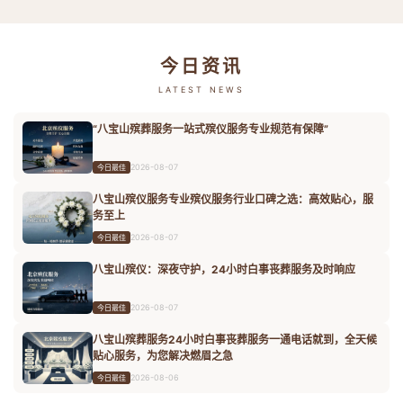
今日资讯
LATEST NEWS
“八宝山殡葬服务一站式殡仪服务专业规范有保障”
2026-08-07
今日最佳
八宝山殡仪服务专业殡仪服务行业口碑之选：高效贴心，服
务至上
2026-08-07
今日最佳
八宝山殡仪：深夜守护，24小时白事丧葬服务及时响应
2026-08-07
今日最佳
八宝山殡葬服务24小时白事丧葬服务一通电话就到，全天候
贴心服务，为您解决燃眉之急
2026-08-06
今日最佳