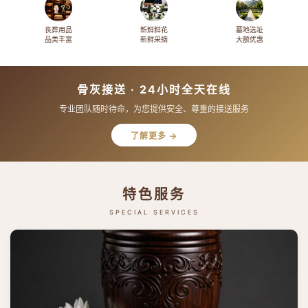
丧葬用品
新鲜鲜花
墓地选址
品类丰富
新鲜采摘
大额优惠
骨灰接送 · 24小时全天在线
专业团队随时待命，为您提供安全、尊重的接送服务
了解更多 →
特色服务
SPECIAL SERVICES