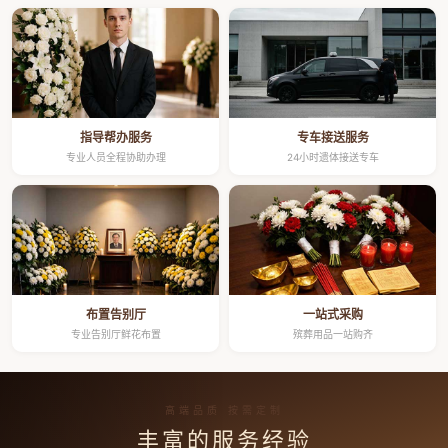
指导帮办服务
专车接送服务
专业人员全程协助办理
24小时遗体接送专车
布置告别厅
一站式采购
专业告别厅鲜花布置
殡葬用品一站购齐
高端品质 按需定制
丰富的服务经验