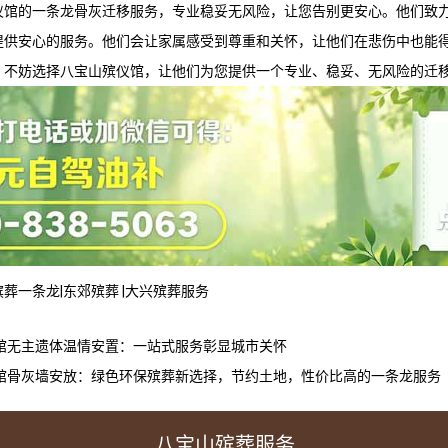
仪馆
的一条龙骨灰迁移服务，专业稳妥无风险，让您告别更安心。他们致
提供安心的服务。他们会让家属感受到尊重和关怀，让他们在悲伤中也能
，不妨选择
八宝山殡仪馆
，让他们为您提供一个专业、稳妥、无风险的迁
殡葬一条龙
|
东郊殡葬
|
大兴殡葬服务
馆无主遗体温情安置：一站式服务彰显城市关怀
馆骨灰墙安放：绿色环保殡葬新选择，节约土地，性价比高的一条龙服务
八宝山殡葬服务