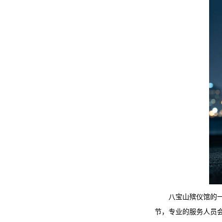
八宝山殡仪馆
的
节，专业的服务人员