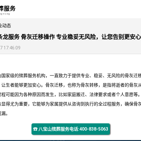
葬服务
angwang
业动态
条龙服务 骨灰迁移操作 专业稳妥无风险，让您告别更安心
17:46:09
为国家级的殡葬服务机构，一直致力于提供专业、稳妥、无风险的骨灰迁
，让生者能够更加安心。骨灰迁移，也称为骨灰转移，是指将逝者的骨灰
过程可能因为各种原因而发生，比如家庭搬迁、法律要求或者个人意愿等
务显得尤为重要，它能够为家属提供从咨询到执行的全过程服务，确保骨
遗漏。
☎ 八宝山殡葬服务电话:400-838-5063