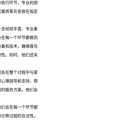
移执行环节，专业的团
家属将骨灰安放在指定
一支经验丰富、专业素
会在每一个环节都做到
设备和技术，确保骨灰
整性。同时，他们还采
们会在整个过程中与家
供心理疏导和支持，帮
同的服务方案。他们会
他们会在每一个环节都
保迁移过程的合法性。