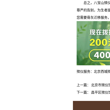
总之，
八宝山殡
尊严的告别，为生者
您需要骨灰迁移服务
殡仪服务：
北京西城
上一篇：
北京市殡仪
下一篇：
昌平区殡仪