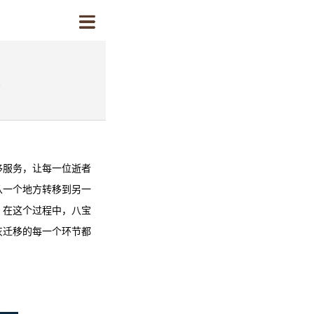
移服务，让每一位逝者
从一个地方转移到另一
。在这个过程中，
八宝
灰迁移的每一个环节都