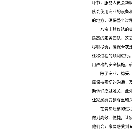
环节，服务人员会帮
队会使用专业的设备
的地方，确保整个过
八宝山殡仪馆
的
质高的服务团队。这
尽职尽责，确保骨灰
迁移过程的顺利进行
用严格的安全措施，
除了专业、稳妥
属保持密切的沟通，
助他们度过难关。此
让家属感受到尊重和
在骨灰迁移的过
做到高效、便捷，让
他们会让家属感受到