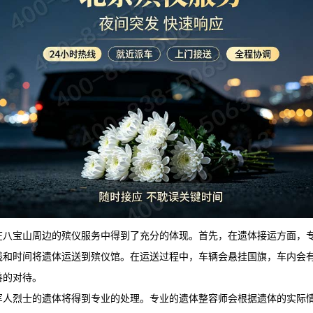
在八宝山周边的殡仪服务中得到了充分的体现。首先，在遗体接运方面，
线和时间将遗体运送到殡仪馆。在运送过程中，车辆会悬挂国旗，车内会
善的对待。
军人烈士的遗体将得到专业的处理。专业的遗体整容师会根据遗体的实际