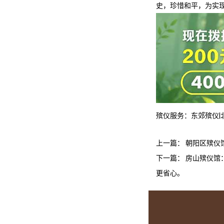
史，珍惜和平，为实
殡仪服务：
东郊殡仪
|
上一篇：
朝阳区殡仪
下一篇：
房山殡仪馆
更省心。