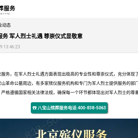
葬服务
angwang
业动态
务 军人烈士礼遇 尊崇仪式显敬意
13:46:23
仪服务，在军人烈士礼遇方面表现出极高的专业性和尊崇仪式，充分体现
宝山革命公墓周边，有多家殡仪服务机构和专门为军人烈士提供服务的部
，严格遵循国家相关法律法规，确保每一个环节都体现出对军人烈士的尊
☎ 八宝山殡葬服务电话:400-838-5063