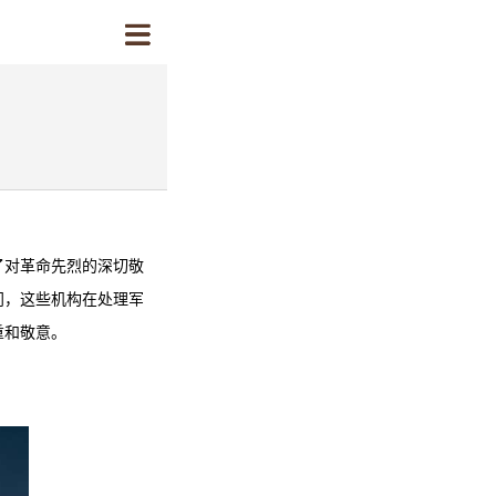
了对革命先烈的深切敬
门，这些机构在处理军
重和敬意。