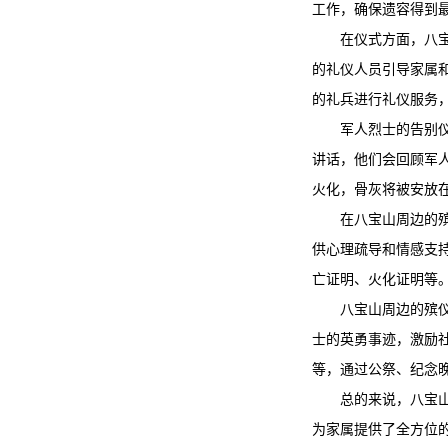
工作，确保遗容得到
在仪式方面，八
的礼仪人员引导家属
的礼兵进行礼仪服务
军人烈士的告别
讲话，他们会回顾军
火化，骨灰将被安放
在八宝山周边的
供心理疏导和情感支
亡证明、火化证明等
八宝山周边的殡
士的英勇事迹，激励
等，通过公祭、纪念
总的来说，八宝
为家属提供了全方位