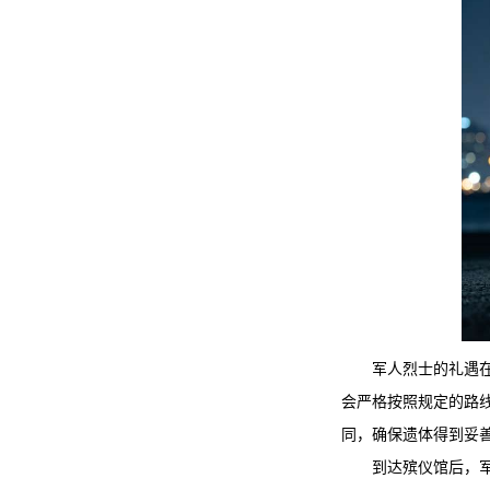
军人烈士的礼遇
会严格按照规定的路
同，确保遗体得到妥
到达殡仪馆后，