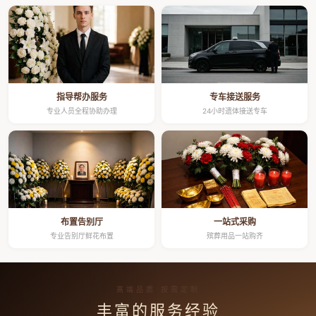
指导帮办服务
专车接送服务
专业人员全程协助办理
24小时遗体接送专车
布置告别厅
一站式采购
专业告别厅鲜花布置
殡葬用品一站购齐
高端品质 按需定制
丰富的服务经验