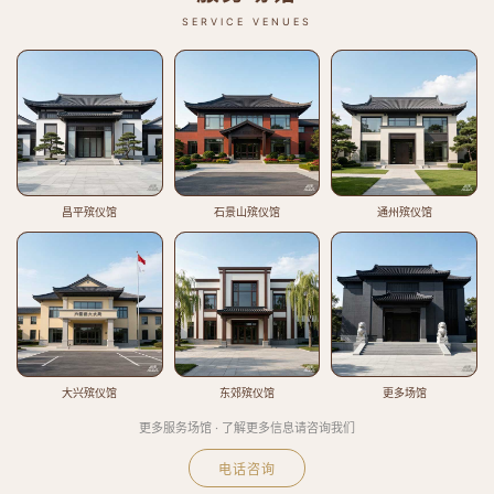
SERVICE VENUES
昌平殡仪馆
石景山殡仪馆
通州殡仪馆
大兴殡仪馆
东郊殡仪馆
更多场馆
更多服务场馆 · 了解更多信息请咨询我们
电话咨询