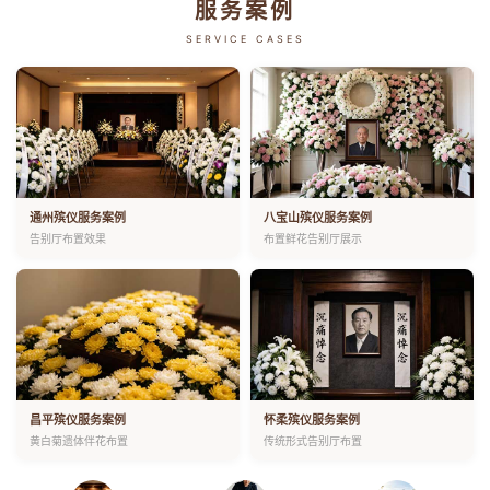
服务案例
SERVICE CASES
通州殡仪服务案例
八宝山殡仪服务案例
告别厅布置效果
布置鲜花告别厅展示
昌平殡仪服务案例
怀柔殡仪服务案例
黄白菊遗体伴花布置
传统形式告别厅布置