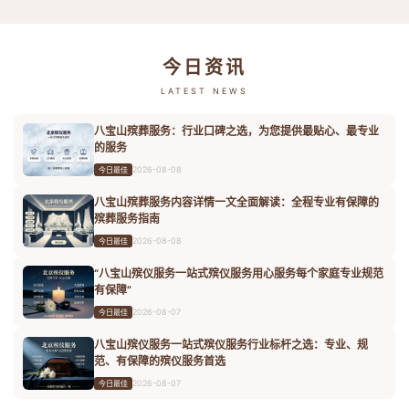
今日资讯
LATEST NEWS
八宝山殡葬服务：行业口碑之选，为您提供最贴心、最专业
的服务
2026-08-08
今日最佳
八宝山殡葬服务内容详情一文全面解读：全程专业有保障的
殡葬服务指南
2026-08-08
今日最佳
“八宝山殡仪服务一站式殡仪服务用心服务每个家庭专业规范
有保障”
2026-08-07
今日最佳
八宝山殡仪服务一站式殡仪服务行业标杆之选：专业、规
范、有保障的殡仪服务首选
2026-08-07
今日最佳