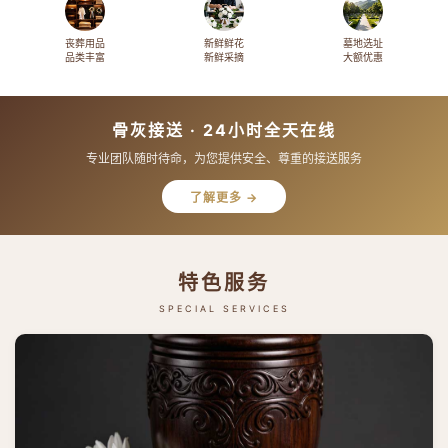
丧葬用品
新鲜鲜花
墓地选址
品类丰富
新鲜采摘
大额优惠
骨灰接送 · 24小时全天在线
专业团队随时待命，为您提供安全、尊重的接送服务
了解更多 →
特色服务
SPECIAL SERVICES