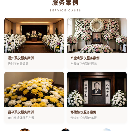
服务案例
SERVICE CASES
通州殡仪服务案例
八宝山殡仪服务案例
告别厅布置效果
布置鲜花告别厅展示
昌平殡仪服务案例
怀柔殡仪服务案例
黄白菊遗体伴花布置
传统形式告别厅布置