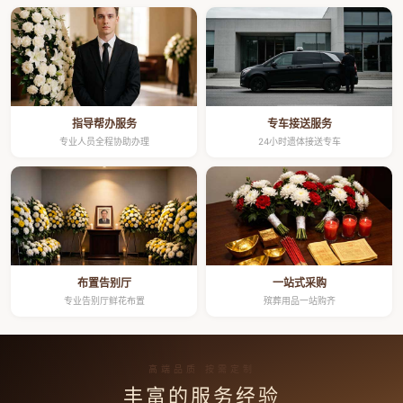
指导帮办服务
专车接送服务
专业人员全程协助办理
24小时遗体接送专车
布置告别厅
一站式采购
专业告别厅鲜花布置
殡葬用品一站购齐
高端品质 按需定制
丰富的服务经验