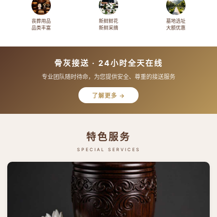
丧葬用品
新鲜鲜花
墓地选址
品类丰富
新鲜采摘
大额优惠
骨灰接送 · 24小时全天在线
专业团队随时待命，为您提供安全、尊重的接送服务
了解更多 →
特色服务
SPECIAL SERVICES