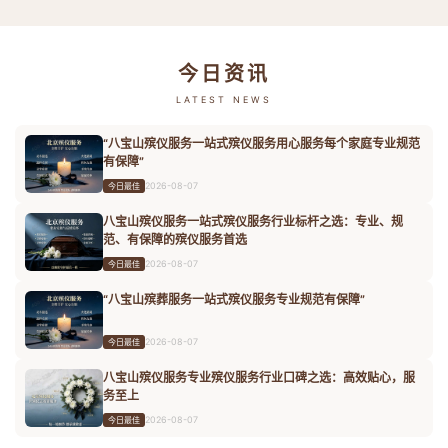
今日资讯
LATEST NEWS
“八宝山殡仪服务一站式殡仪服务用心服务每个家庭专业规范
有保障”
2026-08-07
今日最佳
八宝山殡仪服务一站式殡仪服务行业标杆之选：专业、规
范、有保障的殡仪服务首选
2026-08-07
今日最佳
“八宝山殡葬服务一站式殡仪服务专业规范有保障”
2026-08-07
今日最佳
八宝山殡仪服务专业殡仪服务行业口碑之选：高效贴心，服
务至上
2026-08-07
今日最佳