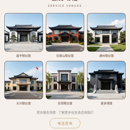
SERVICE VENUES
昌平殡仪馆
石景山殡仪馆
通州殡仪馆
大兴殡仪馆
东郊殡仪馆
更多场馆
更多服务场馆 · 了解更多信息请咨询我们
电话咨询