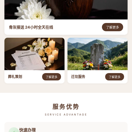
骨灰接送 24小时全天在线
了解更多
葬礼策划
迁坟服务
了解更多
了解更多
服务优势
SERVICE ADVANTAGE
快速办理