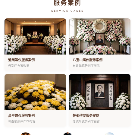
服务案例
SERVICE CASES
通州殡仪服务案例
八宝山殡仪服务案例
告别厅布置效果
布置鲜花告别厅展示
昌平殡仪服务案例
怀柔殡仪服务案例
黄白菊遗体伴花布置
传统形式告别厅布置