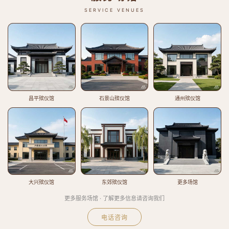
SERVICE VENUES
昌平殡仪馆
石景山殡仪馆
通州殡仪馆
大兴殡仪馆
东郊殡仪馆
更多场馆
更多服务场馆 · 了解更多信息请咨询我们
电话咨询