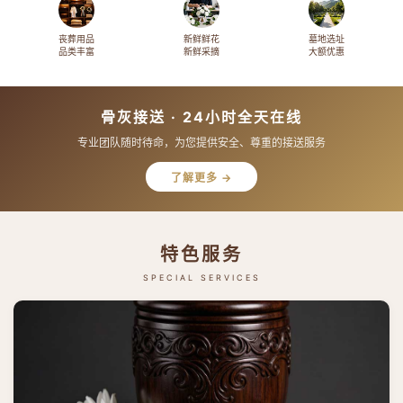
丧葬用品
新鲜鲜花
墓地选址
品类丰富
新鲜采摘
大额优惠
骨灰接送 · 24小时全天在线
专业团队随时待命，为您提供安全、尊重的接送服务
了解更多 →
特色服务
SPECIAL SERVICES