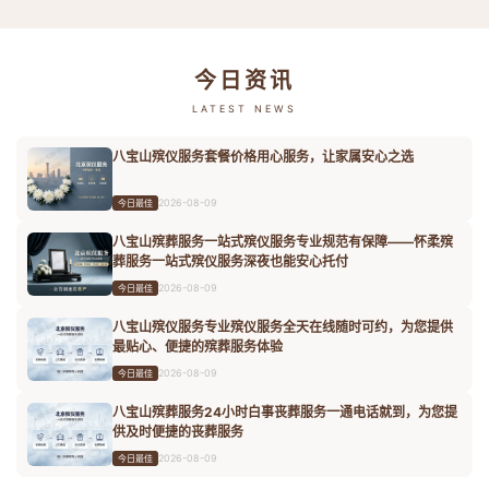
今日资讯
LATEST NEWS
八宝山殡仪服务套餐价格用心服务，让家属安心之选
2026-08-09
今日最佳
八宝山殡葬服务一站式殡仪服务专业规范有保障——怀柔殡
葬服务一站式殡仪服务深夜也能安心托付
2026-08-09
今日最佳
八宝山殡仪服务专业殡仪服务全天在线随时可约，为您提供
最贴心、便捷的殡葬服务体验
2026-08-09
今日最佳
八宝山殡葬服务24小时白事丧葬服务一通电话就到，为您提
供及时便捷的丧葬服务
2026-08-09
今日最佳