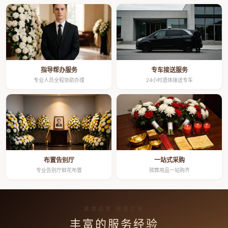
指导帮办服务
专车接送服务
专业人员全程协助办理
24小时遗体接送专车
布置告别厅
一站式采购
专业告别厅鲜花布置
殡葬用品一站购齐
高端品质 按需定制
丰富的服务经验