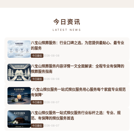
今日资讯
LATEST NEWS
八宝山殡葬服务：行业口碑之选，为您提供最贴心、最专业
的服务
2026-08-08
今日最佳
八宝山殡葬服务内容详情一文全面解读：全程专业有保障的
殡葬服务指南
2026-08-08
今日最佳
“八宝山殡仪服务一站式殡仪服务用心服务每个家庭专业规范
有保障”
2026-08-07
今日最佳
八宝山殡仪服务一站式殡仪服务行业标杆之选：专业、规
范、有保障的殡仪服务首选
2026-08-07
今日最佳