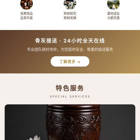
丧葬用品
新鲜鲜花
墓地选址
品类丰富
新鲜采摘
大额优惠
骨灰接送 · 24小时全天在线
专业团队随时待命，为您提供安全、尊重的接送服务
了解更多 →
特色服务
SPECIAL SERVICES