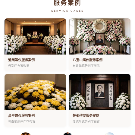
服务案例
SERVICE CASES
通州殡仪服务案例
八宝山殡仪服务案例
告别厅布置效果
布置鲜花告别厅展示
昌平殡仪服务案例
怀柔殡仪服务案例
黄白菊遗体伴花布置
传统形式告别厅布置