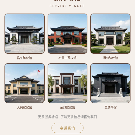
SERVICE VENUES
昌平殡仪馆
石景山殡仪馆
通州殡仪馆
大兴殡仪馆
东郊殡仪馆
更多场馆
更多服务场馆 · 了解更多信息请咨询我们
电话咨询