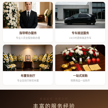
指导帮办服务
专车接送服务
专业人员全程协助办理
24小时遗体接送专车
布置告别厅
一站式采购
专业告别厅鲜花布置
殡葬用品一站购齐
高端品质 按需定制
丰富的服务经验