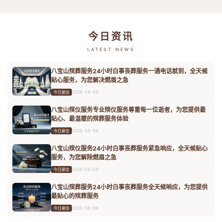
今日资讯
LATEST NEWS
八宝山殡葬服务24小时白事丧葬服务一通电话就到，全天候
贴心服务，为您解决燃眉之急
2026-08-06
今日最佳
八宝山殡仪服务专业殡仪服务尊重每一位逝者，为您提供最
贴心、最温暖的殡葬服务体验
2026-08-06
今日最佳
八宝山殡仪服务24小时白事丧葬服务紧急响应，全天候贴心
服务，为您解除燃眉之急
2026-08-06
今日最佳
八宝山殡葬服务24小时白事丧葬服务全天候响应，为您提供
最贴心的殡葬服务
2026-08-06
今日最佳