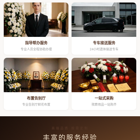
指导帮办服务
专车接送服务
专业人员全程协助办理
24小时遗体接送专车
布置告别厅
一站式采购
专业告别厅鲜花布置
殡葬用品一站购齐
高端品质 按需定制
丰富的服务经验