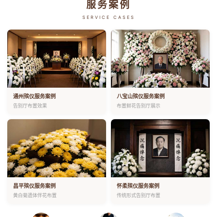
服务案例
SERVICE CASES
通州殡仪服务案例
八宝山殡仪服务案例
告别厅布置效果
布置鲜花告别厅展示
昌平殡仪服务案例
怀柔殡仪服务案例
黄白菊遗体伴花布置
传统形式告别厅布置