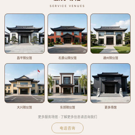
SERVICE VENUES
昌平殡仪馆
石景山殡仪馆
通州殡仪馆
大兴殡仪馆
东郊殡仪馆
更多场馆
更多服务场馆 · 了解更多信息请咨询我们
电话咨询