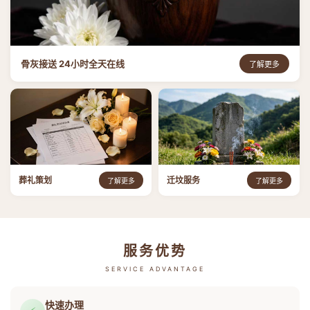
骨灰接送 24小时全天在线
了解更多
葬礼策划
迁坟服务
了解更多
了解更多
服务优势
SERVICE ADVANTAGE
快速办理