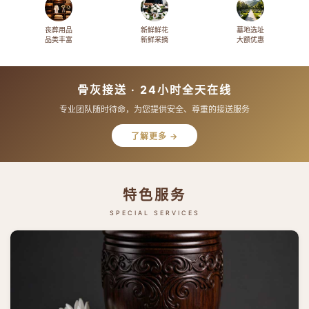
丧葬用品
新鲜鲜花
墓地选址
品类丰富
新鲜采摘
大额优惠
骨灰接送 · 24小时全天在线
专业团队随时待命，为您提供安全、尊重的接送服务
了解更多 →
特色服务
SPECIAL SERVICES