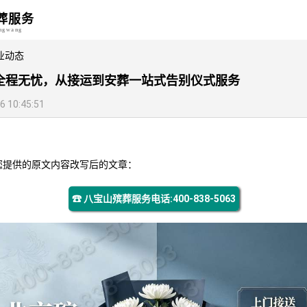
葬服务
angwang
业动态
全程无忧，从接运到安葬一站式告别仪式服务
10:45:51
您提供的原文内容改写后的文章：
☎ 八宝山殡葬服务电话:400-838-5063