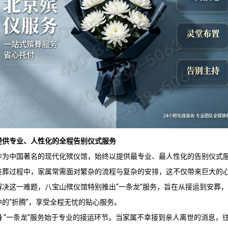
提供专业、人性化的全程告别仪式服务
作为中国著名的现代化殡仪馆，始终以提供最专业、最人性化的告别仪式
丧葬过程中，家属常需面对繁杂的流程与复杂的安排，这不仅带来巨大的
解决这一难题，
八宝山殡仪馆
特别推出“一条龙”服务，旨在从接运到安葬
的“折腾”，享受全程无忧的贴心服务。
务
“一条龙”服务始于专业的接运环节。当家属不幸接到亲人离世的消息，