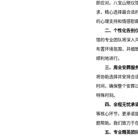
即应对。
八宝山殡仪
求，精心选择最合适
的心理支持和情感慰
二、个性化告别
馆
的专业团队将深入
布置环境氛围，并细
顺利地进行。
三、周全安葬服
将协助选择并安排合
时间，确保整个安葬
特殊时刻。
四、全程无忧承
等核心环节，更承诺
题帮助。我们致力于
五、专业精英团