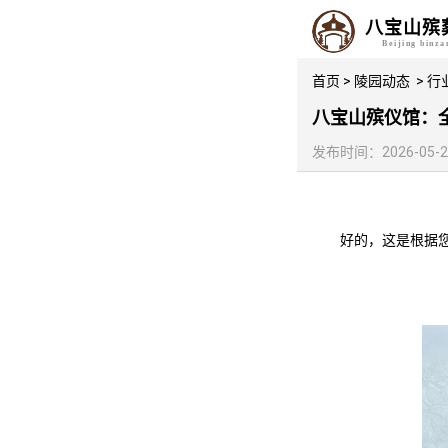
八宝山殡
Beijing binz
首页
>
陵园动态
>
行
八宝山殡仪馆：
发布时间：2026-05-26 
好的，这是根据