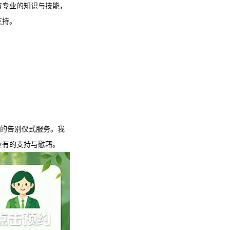
有专业的知识与技能，
支持。
到的告别仪式服务。我
应有的支持与慰藉。