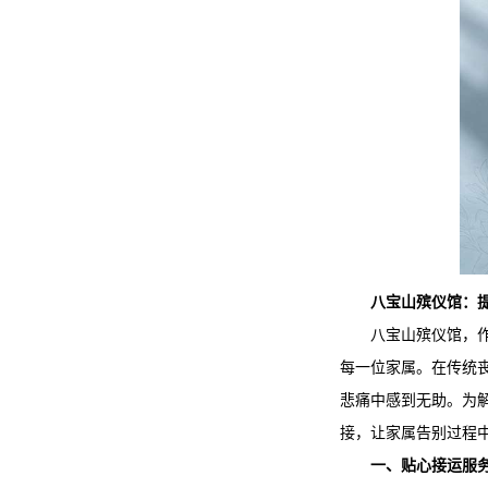
八宝山殡仪馆
：
八宝山殡仪馆
，
每一位家属。在传统
悲痛中感到无助。为
接，让家属告别过程中
一、贴心接运服