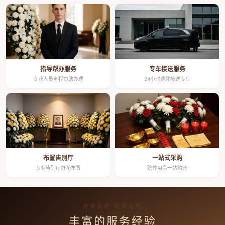
指导帮办服务
专车接送服务
专业人员全程协助办理
24小时遗体接送专车
布置告别厅
一站式采购
专业告别厅鲜花布置
殡葬用品一站购齐
高端品质 按需定制
丰富的服务经验