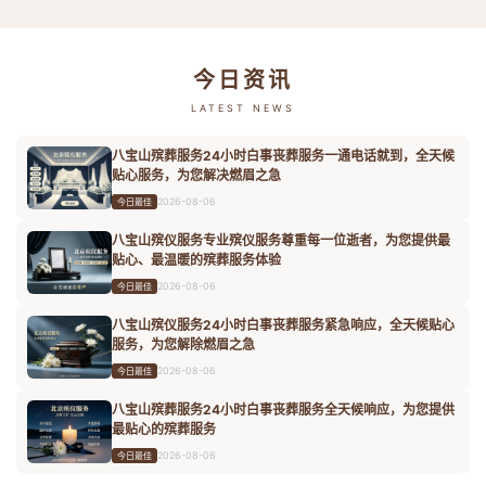
今日资讯
LATEST NEWS
八宝山殡葬服务24小时白事丧葬服务一通电话就到，全天候
贴心服务，为您解决燃眉之急
2026-08-06
今日最佳
八宝山殡仪服务专业殡仪服务尊重每一位逝者，为您提供最
贴心、最温暖的殡葬服务体验
2026-08-06
今日最佳
八宝山殡仪服务24小时白事丧葬服务紧急响应，全天候贴心
服务，为您解除燃眉之急
2026-08-06
今日最佳
八宝山殡葬服务24小时白事丧葬服务全天候响应，为您提供
最贴心的殡葬服务
2026-08-06
今日最佳