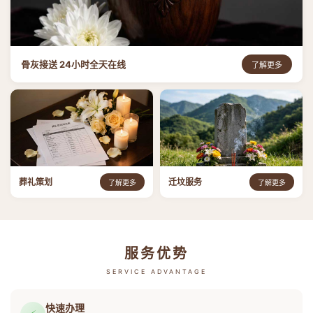
骨灰接送 24小时全天在线
了解更多
葬礼策划
迁坟服务
了解更多
了解更多
服务优势
SERVICE ADVANTAGE
快速办理