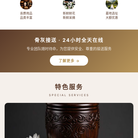
丧葬用品
新鲜鲜花
墓地选址
品类丰富
新鲜采摘
大额优惠
骨灰接送 · 24小时全天在线
专业团队随时待命，为您提供安全、尊重的接送服务
了解更多 →
特色服务
SPECIAL SERVICES