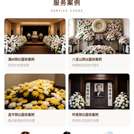
服务案例
SERVICE CASES
通州殡仪服务案例
八宝山殡仪服务案例
告别厅布置效果
布置鲜花告别厅展示
昌平殡仪服务案例
怀柔殡仪服务案例
黄白菊遗体伴花布置
传统形式告别厅布置