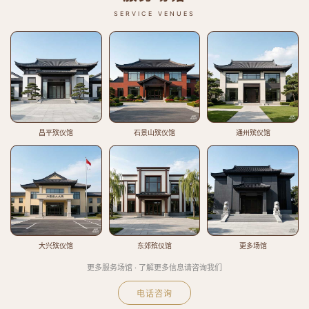
SERVICE VENUES
昌平殡仪馆
石景山殡仪馆
通州殡仪馆
大兴殡仪馆
东郊殡仪馆
更多场馆
更多服务场馆 · 了解更多信息请咨询我们
电话咨询