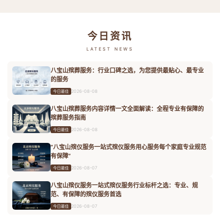
今日资讯
LATEST NEWS
八宝山殡葬服务：行业口碑之选，为您提供最贴心、最专业
的服务
2026-08-08
今日最佳
八宝山殡葬服务内容详情一文全面解读：全程专业有保障的
殡葬服务指南
2026-08-08
今日最佳
“八宝山殡仪服务一站式殡仪服务用心服务每个家庭专业规范
有保障”
2026-08-07
今日最佳
八宝山殡仪服务一站式殡仪服务行业标杆之选：专业、规
范、有保障的殡仪服务首选
2026-08-07
今日最佳