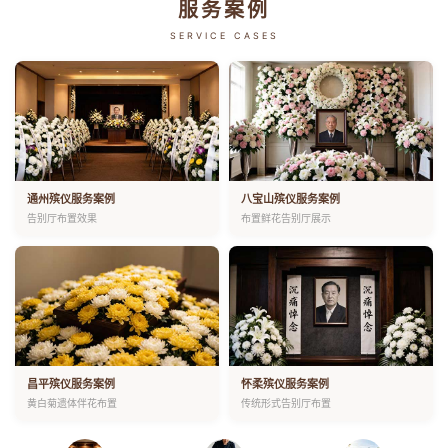
服务案例
SERVICE CASES
通州殡仪服务案例
八宝山殡仪服务案例
告别厅布置效果
布置鲜花告别厅展示
昌平殡仪服务案例
怀柔殡仪服务案例
黄白菊遗体伴花布置
传统形式告别厅布置