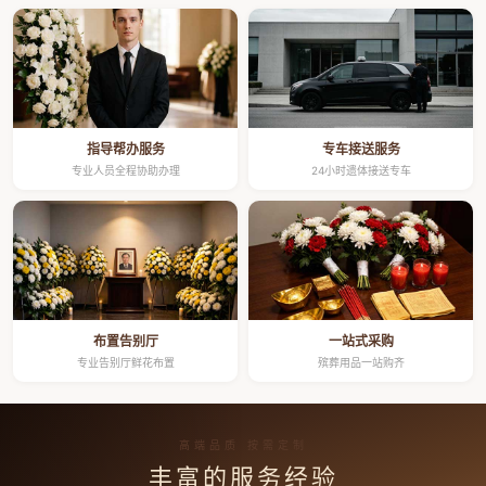
指导帮办服务
专车接送服务
专业人员全程协助办理
24小时遗体接送专车
布置告别厅
一站式采购
专业告别厅鲜花布置
殡葬用品一站购齐
高端品质 按需定制
丰富的服务经验