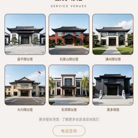
SERVICE VENUES
昌平殡仪馆
石景山殡仪馆
通州殡仪馆
大兴殡仪馆
东郊殡仪馆
更多场馆
更多服务场馆 · 了解更多信息请咨询我们
电话咨询