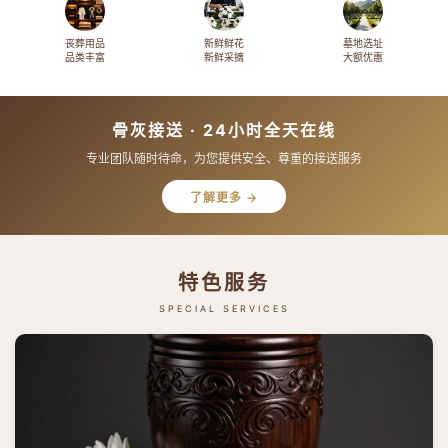
丧葬用品
新鲜鲜花
墓地选址
品类丰富
新鲜采摘
大额优惠
骨灰接送 · 24小时全天在线
专业团队随时待命，为您提供安全、尊重的接送服务
了解更多 →
特色服务
SPECIAL SERVICES