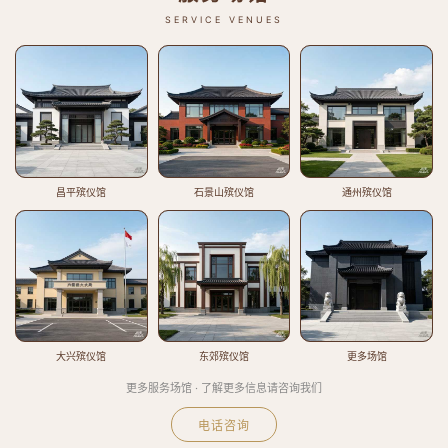
SERVICE VENUES
昌平殡仪馆
石景山殡仪馆
通州殡仪馆
大兴殡仪馆
东郊殡仪馆
更多场馆
更多服务场馆 · 了解更多信息请咨询我们
电话咨询