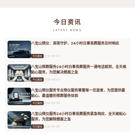
今日资讯
LATEST NEWS
八宝山殡仪：深夜守护，24小时白事丧葬服务及时响应
2026-08-07
今日最佳
八宝山殡葬服务24小时白事丧葬服务一通电话就到，全天候
贴心服务，为您解决燃眉之急
2026-08-06
今日最佳
八宝山殡仪服务专业殡仪服务尊重每一位逝者，为您提供最
贴心、最温暖的殡葬服务体验
2026-08-06
今日最佳
八宝山殡仪服务24小时白事丧葬服务紧急响应，全天候贴心
服务，为您解除燃眉之急
2026-08-06
今日最佳