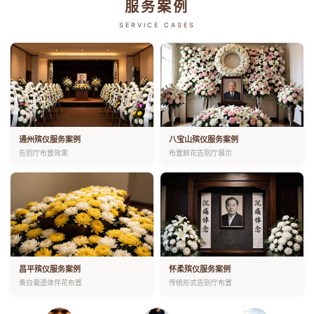
服务案例
SERVICE CASES
通州殡仪服务案例
八宝山殡仪服务案例
告别厅布置效果
布置鲜花告别厅展示
昌平殡仪服务案例
怀柔殡仪服务案例
黄白菊遗体伴花布置
传统形式告别厅布置