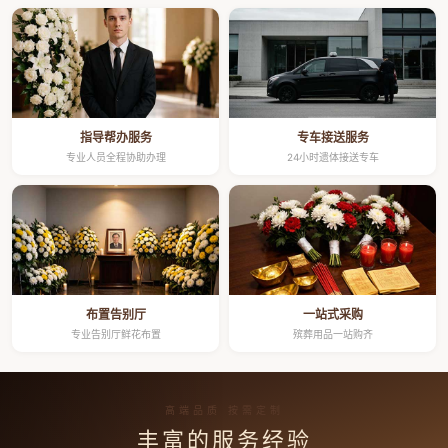
指导帮办服务
专车接送服务
专业人员全程协助办理
24小时遗体接送专车
布置告别厅
一站式采购
专业告别厅鲜花布置
殡葬用品一站购齐
高端品质 按需定制
丰富的服务经验