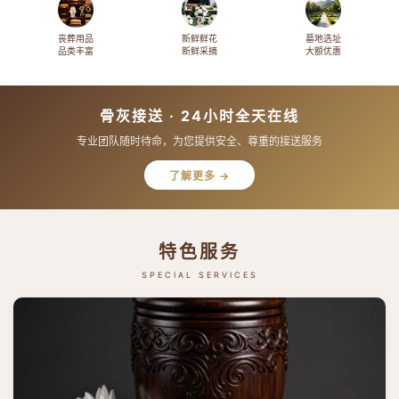
丧葬用品
新鲜鲜花
墓地选址
品类丰富
新鲜采摘
大额优惠
骨灰接送 · 24小时全天在线
专业团队随时待命，为您提供安全、尊重的接送服务
了解更多 →
特色服务
SPECIAL SERVICES