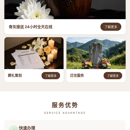
骨灰接送 24小时全天在线
了解更多
葬礼策划
迁坟服务
了解更多
了解更多
服务优势
SERVICE ADVANTAGE
快速办理