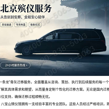
“一条龙”骨灰迁移服务，全面覆盖从咨询、策划、执行到后续服务的每一
了解其具体需求和期望，从而量身定制个性化的迁移方案。无论是国内迁
方位支持，确保迁移过程顺畅无忧。
，
八宝山殡仪馆
拥有一支经验丰富的专业团队。这些人员经过严格培训，