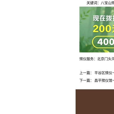
关键词：
八宝山
殡仪服务：
北京门头
上一篇：
平谷区殡仪
下一篇：
昌平殡仪馆