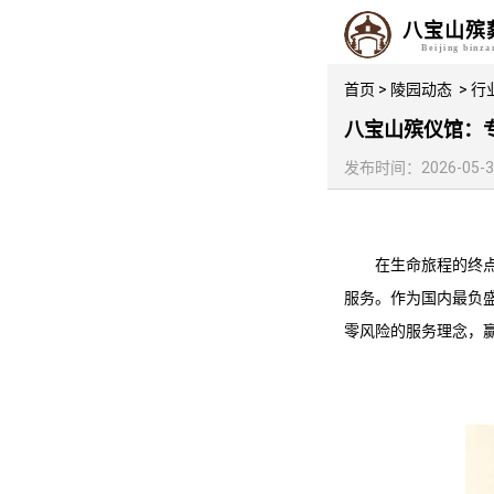
八宝山殡
Beijing binz
首页
>
陵园动态
>
行
八宝山殡仪馆：
发布时间：2026-05-31 
在生命旅程的终
服务。作为国内最负
零风险的服务理念，