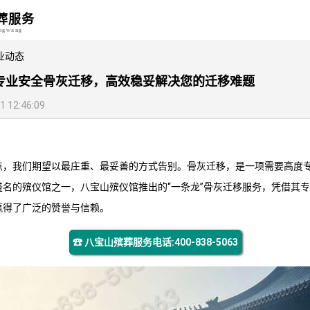
葬服务
angwang
业动态
专业安全骨灰迁移，高效稳妥解决您的迁移难题
12:46:09
点，我们期望以最庄重、最妥善的方式告别。骨灰迁移，是一项需要高度
盛名的殡仪馆之一，
八宝山殡仪馆
推出的“一条龙”骨灰迁移服务，凭借其
赢得了广泛的赞誉与信赖。
☎ 八宝山殡葬服务电话:400-838-5063