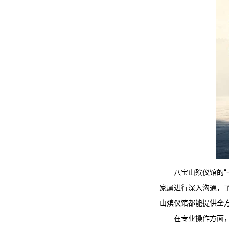
八宝山殡仪馆
的
家属进行深入沟通，
山殡仪馆
都能提供全
在专业操作方面