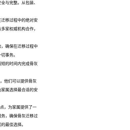
安全与完整。从包装、
在迁移过程中的绝对安
与多家权威机构合作，
险，确保在迁移过程中
一切事务。
最短的时间内完成骨灰
如，他们可以提供骨灰
助家属选择最合适的安
特点，为家属提供了一
服务，确保骨灰迁移过
您的最佳选择。