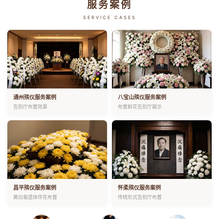
服务案例
SERVICE CASES
通州殡仪服务案例
八宝山殡仪服务案例
告别厅布置效果
布置鲜花告别厅展示
昌平殡仪服务案例
怀柔殡仪服务案例
黄白菊遗体伴花布置
传统形式告别厅布置