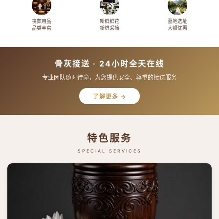
丧葬用品
新鲜鲜花
墓地选址
品类丰富
新鲜采摘
大额优惠
骨灰接送 · 24小时全天在线
专业团队随时待命，为您提供安全、尊重的接送服务
了解更多 →
特色服务
SPECIAL SERVICES