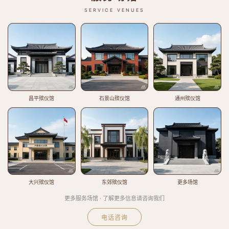
SERVICE VENUES
昌平殡仪馆
石景山殡仪馆
通州殡仪馆
大兴殡仪馆
东郊殡仪馆
更多场馆
更多服务场馆 · 了解更多信息请咨询我们
电话咨询