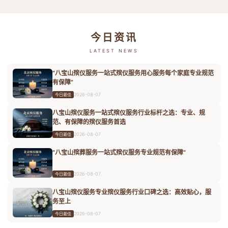
今日资讯
LATEST NEWS
“八宝山殡仪服务一站式殡仪服务用心服务每个家庭专业规范
有保障”
2026-08-07
今日最佳
八宝山殡仪服务一站式殡仪服务行业标杆之选：专业、规
范、有保障的殡仪服务首选
2026-08-07
今日最佳
“八宝山殡葬服务一站式殡仪服务专业规范有保障”
2026-08-07
今日最佳
八宝山殡仪服务专业殡仪服务行业口碑之选：高效贴心，服
务至上
2026-08-07
今日最佳