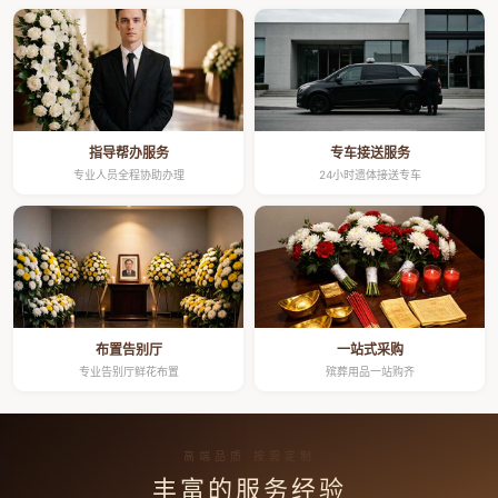
指导帮办服务
专车接送服务
专业人员全程协助办理
24小时遗体接送专车
布置告别厅
一站式采购
专业告别厅鲜花布置
殡葬用品一站购齐
高端品质 按需定制
丰富的服务经验